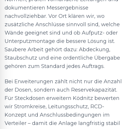
dokumentieren Messergebnisse
nachvollziehbar. Vor Ort klären wir, wo
zusätzliche Anschlüsse sinnvoll sind, welche
Wände geeignet sind und ob Aufputz- oder
Unterputzmontage die bessere Lösung ist.
Saubere Arbeit gehört dazu: Abdeckung,
Staubschutz und eine ordentliche Übergabe
gehören zum Standard jedes Auftrags.
Bei Erweiterungen zählt nicht nur die Anzahl
der Dosen, sondern auch Reservekapazität.
Für Steckdosen erweitern Ködnitz bewerten
wir Stromkreise, Leitungsschutz, RCD-
Konzept und Anschlussbedingungen im
Verteiler – damit die Anlage langfristig stabil