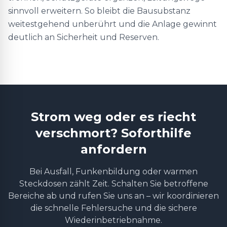
sinnvoll erweitern. So bleibt die Bausubstanz
weitestgehend unberührt und die Anlage gewinnt
deutlich an Sicherheit und Reserven.
Strom weg oder es riecht
verschmort? Soforthilfe
anfordern
Bei Ausfall, Funkenbildung oder warmen
Steckdosen zählt Zeit. Schalten Sie betroffene
Bereiche ab und rufen Sie uns an – wir koordinieren
die schnelle Fehlersuche und die sichere
Wiederinbetriebnahme.