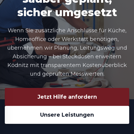
sicher umgesetzt
Wenn Sie zusätzliche Anschlüsse für Küche,
Homeoffice oder Werkstatt benötigen,
übernehmen wir Planung, Leitungsweg und
Absicherung – bei
Steckdosen erweitern
Ködnitz
mit transparentem Kostenüberblick
und geprüften Messwerten.
Jetzt Hilfe anfordern
Unsere Leistungen