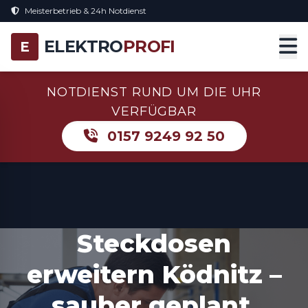
Meisterbetrieb & 24h Notdienst
ELEKTRO
PROFI
E
NOTDIENST RUND UM DIE UHR
VERFÜGBAR
0157 9249 92 50
Steckdosen
erweitern Ködnitz –
sauber geplant,