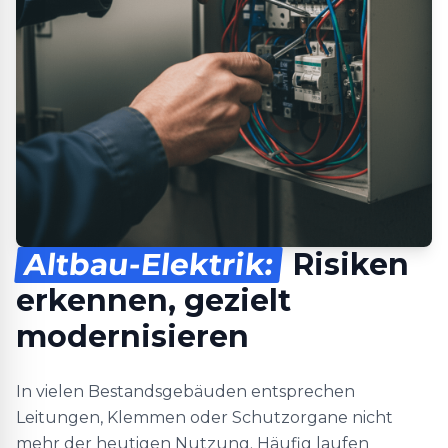
Altbau-Elektrik:
Risiken
erkennen, gezielt
modernisieren
In vielen Bestandsgebäuden entsprechen
Leitungen, Klemmen oder Schutzorgane nicht
mehr der heutigen Nutzung. Häufig laufen