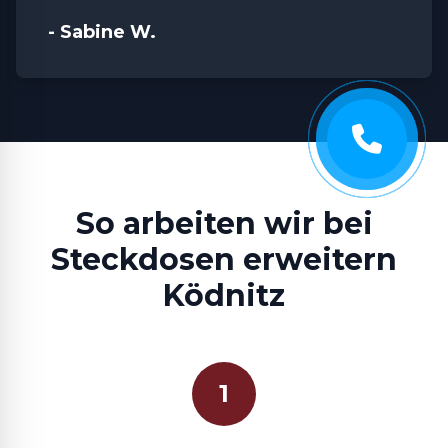
- Sabine W.
So arbeiten wir bei
Steckdosen erweitern
Ködnitz
1