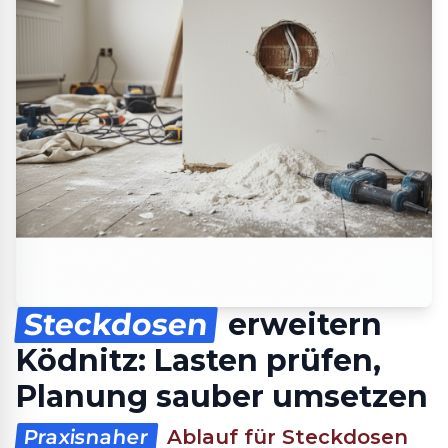
Steckdosen
erweitern
Ködnitz: Lasten prüfen,
Planung sauber umsetzen
Praxisnaher
Ablauf für Steckdosen