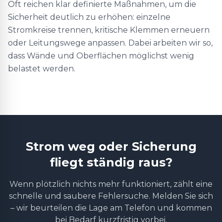
Oft reichen klar definierte Maßnahmen, um die
Sicherheit deutlich zu erhöhen: einzelne
Stromkreise trennen, kritische Klemmen erneuern
oder Leitungswege anpassen. Dabei arbeiten wir so,
dass Wände und Oberflächen möglichst wenig
belastet werden.
Strom weg oder Sicherung
fliegt ständig raus?
Wenn plötzlich nichts mehr funktioniert, zählt eine
schnelle und saubere Fehlersuche. Melden Sie sich
– wir beurteilen die Lage am Telefon und kommen
bei Bedarf kurzfristig vorbei.