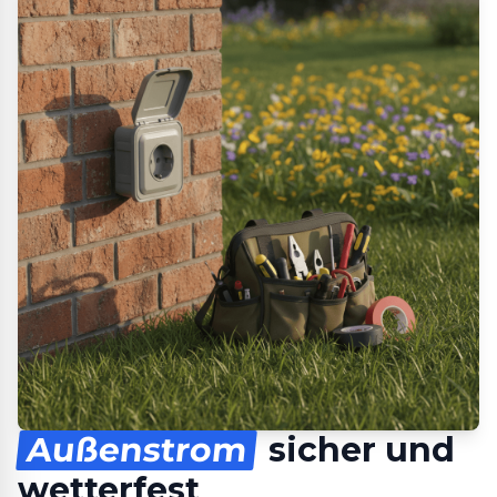
Außenstrom
sicher und
wetterfest