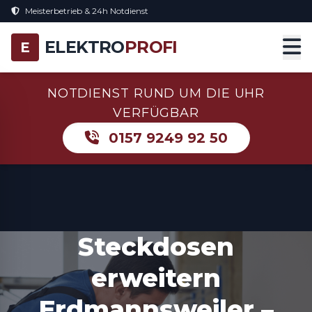
Meisterbetrieb & 24h Notdienst
ELEKTRO
PROFI
E
NOTDIENST RUND UM DIE UHR
VERFÜGBAR
0157 9249 92 50
Steckdosen
erweitern
Erdmannsweiler –