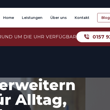
Home
Leistungen
Über uns
Kontakt
Blog
0157 9
RUND UM DIE UHR VERFÜGBAR
erweitern
r Alltag,