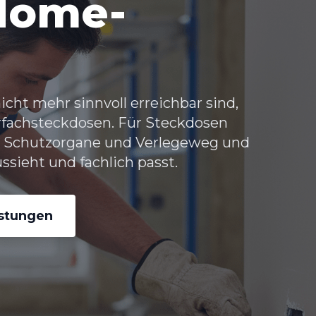
Home-
ht mehr sinnvoll erreichbar sind,
hrfachsteckdosen. Für Steckdosen
g, Schutzorgane und Verlegeweg und
ssieht und fachlich passt.
istungen