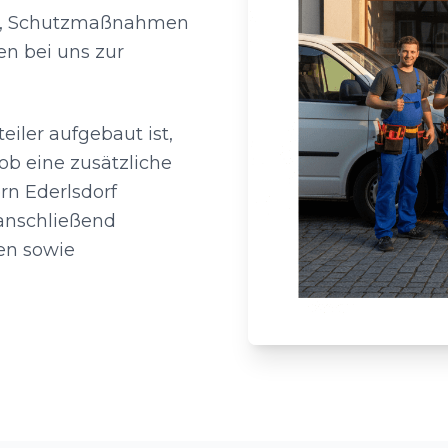
ahl, Schutzmaßnahmen
en bei uns zur
eiler aufgebaut ist,
ob eine zusätzliche
rn Ederlsdorf
 anschließend
en sowie