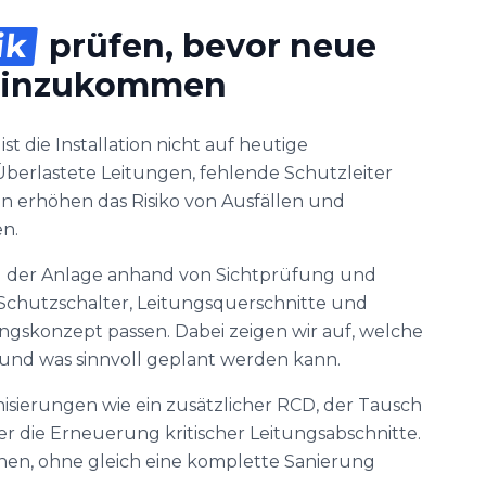
ik
prüfen, bevor neue
 hinzukommen
st die Installation nicht auf heutige
berlastete Leitungen, fehlende Schutzleiter
 erhöhen das Risiko von Ausfällen und
n.
d der Anlage anhand von Sichtprüfung und
Schutzschalter, Leitungsquerschnitte und
konzept passen. Dabei zeigen wir auf, welche
nd was sinnvoll geplant werden kann.
isierungen wie ein zusätzlicher RCD, der Tausch
r die Erneuerung kritischer Leitungsabschnitte.
höhen, ohne gleich eine komplette Sanierung