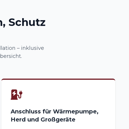
, Schutz
lation – inklusive
ersicht.
Anschluss für Wärmepumpe,
Herd und Großgeräte