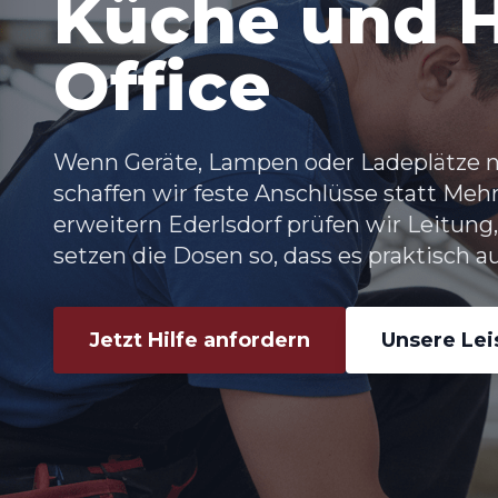
Küche und 
Office
Wenn Geräte, Lampen oder Ladeplätze nic
schaffen wir feste Anschlüsse statt Me
erweitern Ederlsdorf prüfen wir Leitun
setzen die Dosen so, dass es praktisch au
Jetzt Hilfe anfordern
Unsere Le