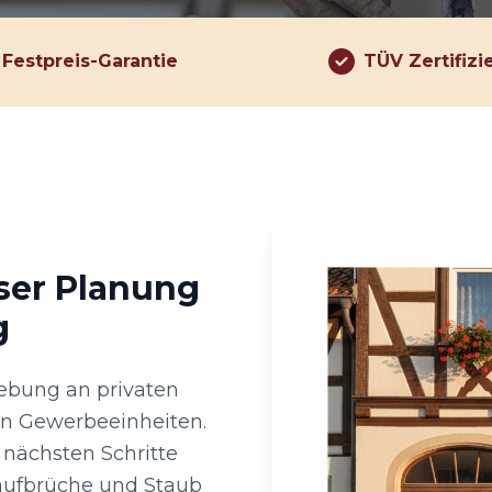
Festpreis-Garantie
TÜV Zertifizi
iser Planung
g
ebung an privaten
n Gewerbeeinheiten.
 nächsten Schritte
aufbrüche und Staub