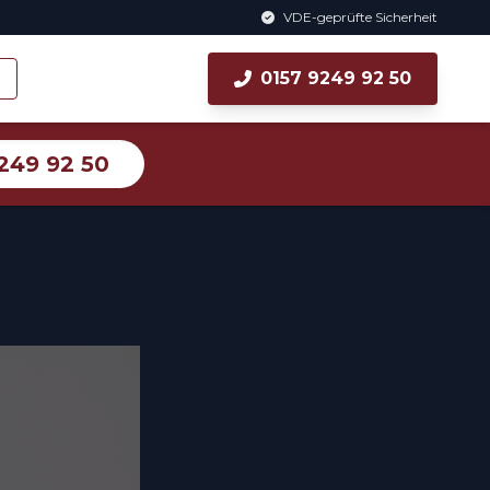
VDE-geprüfte Sicherheit
0157 9249 92 50
249 92 50