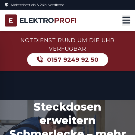
Meisterbetrieb & 24h Notdienst
ELEKTRO
PROFI
E
NOTDIENST RUND UM DIE UHR
VERFÜGBAR
0157 9249 92 50
Steckdosen
erweitern
Schmerlecke – mehr