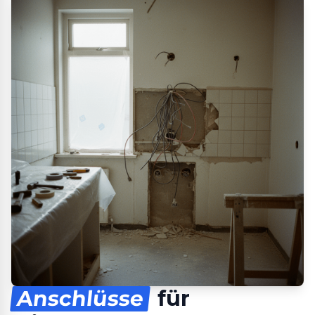
Anschlüsse
für