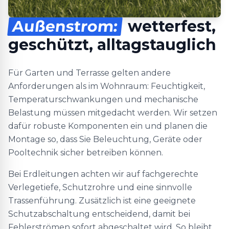
Außenstrom:
wetterfest,
geschützt, alltagstauglich
Für Garten und Terrasse gelten andere
Anforderungen als im Wohnraum: Feuchtigkeit,
Temperaturschwankungen und mechanische
Belastung müssen mitgedacht werden. Wir setzen
dafür robuste Komponenten ein und planen die
Montage so, dass Sie Beleuchtung, Geräte oder
Pooltechnik sicher betreiben können.
Bei Erdleitungen achten wir auf fachgerechte
Verlegetiefe, Schutzrohre und eine sinnvolle
Trassenführung. Zusätzlich ist eine geeignete
Schutzabschaltung entscheidend, damit bei
Fehlerströmen sofort abgeschaltet wird. So bleibt