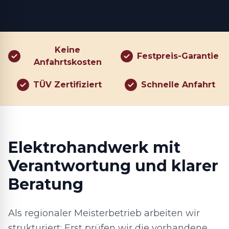
Keine
Festpreis-Garantie
Anfahrtskosten
TÜV Zertifiziert
Schnelle Anfahrt
Elektrohandwerk mit
Verantwortung und klarer
Beratung
Als regionaler Meisterbetrieb arbeiten wir
strukturiert: Erst prüfen wir die vorhandene