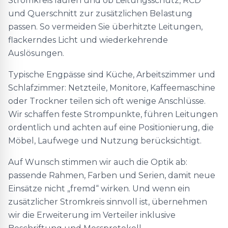
Stromkreis laufen und ob Leitungsschutz, RCD
und Querschnitt zur zusätzlichen Belastung
passen. So vermeiden Sie überhitzte Leitungen,
flackerndes Licht und wiederkehrende
Auslösungen.
Typische Engpässe sind Küche, Arbeitszimmer und
Schlafzimmer: Netzteile, Monitore, Kaffeemaschine
oder Trockner teilen sich oft wenige Anschlüsse.
Wir schaffen feste Strompunkte, führen Leitungen
ordentlich und achten auf eine Positionierung, die
Möbel, Laufwege und Nutzung berücksichtigt.
Auf Wunsch stimmen wir auch die Optik ab:
passende Rahmen, Farben und Serien, damit neue
Einsätze nicht „fremd“ wirken. Und wenn ein
zusätzlicher Stromkreis sinnvoll ist, übernehmen
wir die Erweiterung im Verteiler inklusive