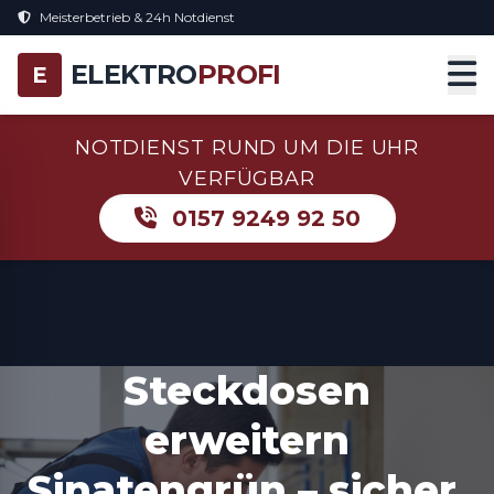
Meisterbetrieb & 24h Notdienst
ELEKTRO
PROFI
E
NOTDIENST RUND UM DIE UHR
VERFÜGBAR
0157 9249 92 50
Steckdosen
erweitern
Sinatengrün – sicher,