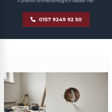
Funktion schnellstmöglich wieder her.
0157 9249 92 50