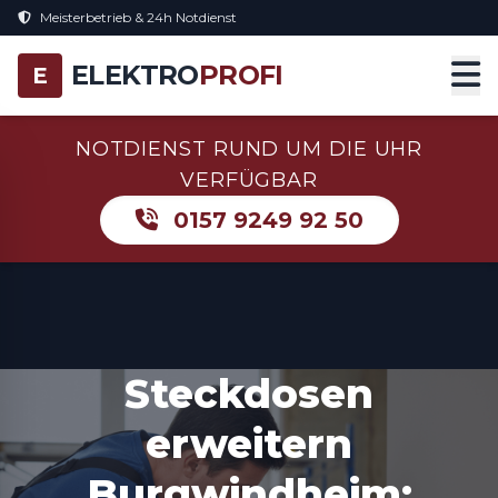
Meisterbetrieb & 24h Notdienst
ELEKTRO
PROFI
E
NOTDIENST RUND UM DIE UHR
VERFÜGBAR
0157 9249 92 50
Steckdosen
erweitern
Burgwindheim: