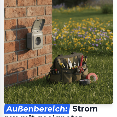
Außenbereich:
Strom