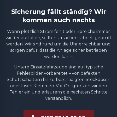
Sicherung fällt ständig? Wir
kommen auch nachts
Wenn plötzlich Strom fehlt oder Bereiche immer
wieder ausfallen, sollten Ursachen schnell geprüft
werden. Wir sind rund um die Uhr erreichbar und
sorgen dafür, dass die Anlage sicher betrieben
werden kann.
Unsere Einsatzfahrzeuge sind auf typische
Fehlerbilder vorbereitet – von defekten
Schutzschaltern bis zu beschädigten Steckdosen
oder losen Klemmen. Vor Ort grenzen wir den
Fehler ein und erläutern die nächsten Schritte
verständlich.