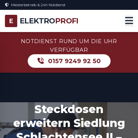
Meisterbetrieb & 24h Notdienst
ELEKTRO
PROFI
E
NOTDIENST RUND UM DIE UHR
VERFÜGBAR
0157 9249 92 50
Steckdosen
erweitern Siedlung
Schlachtensee II –