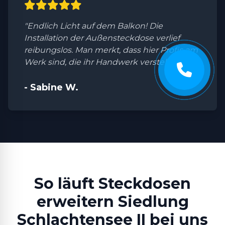
"Endlich Licht auf dem Balkon! Die
Installation der Außensteckdose verlief
reibungslos. Man merkt, dass hier Profis am
Werk sind, die ihr Handwerk verstehen."
- Sabine W.
So läuft Steckdosen
erweitern Siedlung
Schlachtensee II bei uns