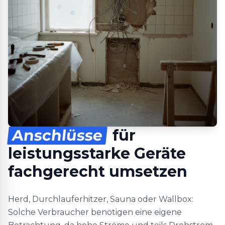
Anschlüsse
für
leistungsstarke Geräte
fachgerecht umsetzen
Herd, Durchlauferhitzer, Sauna oder Wallbox:
Solche Verbraucher benötigen eine eigene