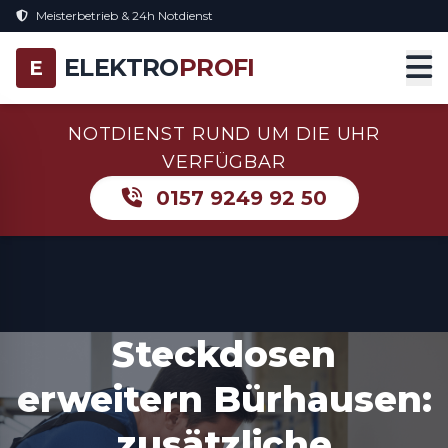
Meisterbetrieb & 24h Notdienst
ELEKTRO
PROFI
E
NOTDIENST RUND UM DIE UHR
VERFÜGBAR
0157 9249 92 50
Steckdosen
erweitern Bürhausen:
zusätzliche