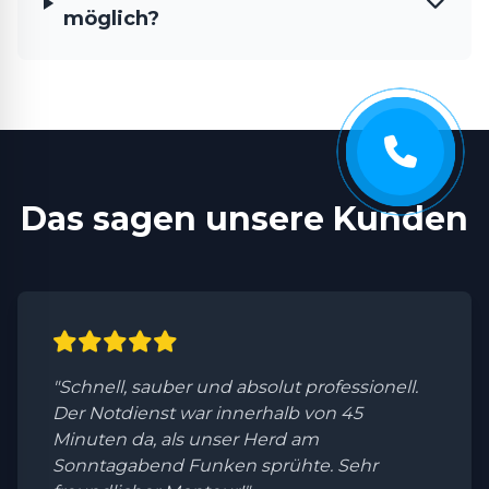
möglich?
Das sagen unsere Kunden
"Schnell, sauber und absolut professionell.
Der Notdienst war innerhalb von 45
Minuten da, als unser Herd am
Sonntagabend Funken sprühte. Sehr