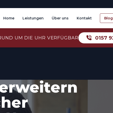
Home
Leistungen
Über uns
Kontakt
Blog
0157 9
RUND UM DIE UHR VERFÜGBAR
erweitern
cher