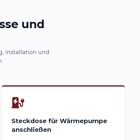
üsse und
 Installation und
.
Steckdose für Wärmepumpe
anschließen