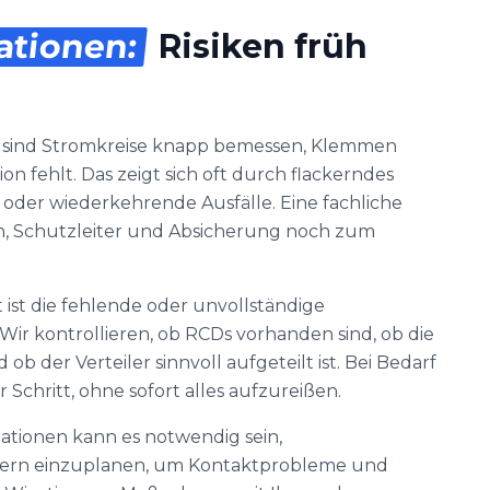
lationen:
Risiken früh
n sind Stromkreise knapp bemessen, Klemmen
n fehlt. Das zeigt sich oft durch flackerndes
der wiederkehrende Ausfälle. Eine fachliche
n, Schutzleiter und Absicherung noch zum
ist die fehlende oder unvollständige
ir kontrollieren, ob RCDs vorhanden sind, ob die
b der Verteiler sinnvoll aufgeteilt ist. Bei Bedarf
r Schritt, ohne sofort alles aufzureißen.
llationen kann es notwendig sein,
ern einzuplanen, um Kontaktprobleme und