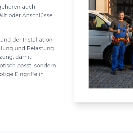
u gehören auch
ällt oder Anschlüsse
nd der Installation:
ilung und Belastung
tzung, damit
ptisch passt, sondern
tige Eingriffe in