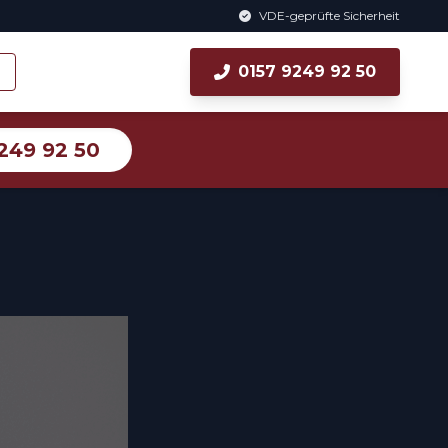
VDE-geprüfte Sicherheit
0157 9249 92 50
249 92 50