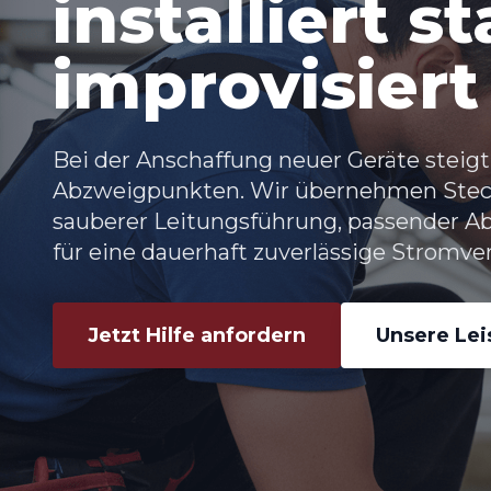
installiert st
improvisiert
Bei der Anschaffung neuer Geräte steigt
Abzweigpunkten. Wir übernehmen
Stec
sauberer Leitungsführung, passender 
für eine dauerhaft zuverlässige Stromve
Jetzt Hilfe anfordern
Unsere Le