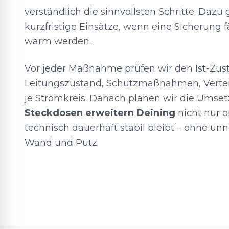
verständlich die sinnvollsten Schritte. Daz
kurzfristige Einsätze, wenn eine Sicherung f
warm werden.
Vor jeder Maßnahme prüfen wir den Ist-Zusta
Leitungszustand, Schutzmaßnahmen, Verte
je Stromkreis. Danach planen wir die Umse
Steckdosen erweitern Deining
nicht nur o
technisch dauerhaft stabil bleibt – ohne unnö
Wand und Putz.