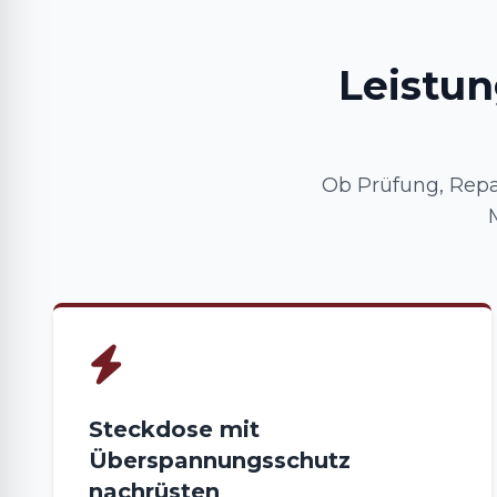
Leistun
Ob Prüfung, Repa
Steckdose mit
Überspannungsschutz
nachrüsten