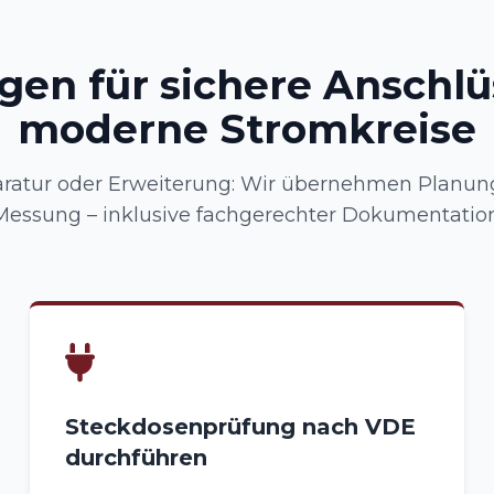
gen für sichere Anschl
moderne Stromkreise
ratur oder Erweiterung: Wir übernehmen Planung,
Messung – inklusive fachgerechter Dokumentation
Steckdosenprüfung nach VDE
durchführen