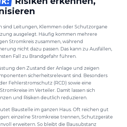
ik:
Risiken erkennen,
nisieren
n sind Leitungen, Klemmen oder Schutzorgane
utzung ausgelegt. Häufig kommen mehrere
igen Stromkreis zusammen, während
herung nicht dazu passen. Das kann zu Ausfällen,
ten Fall zu Brandgefahr führen.
rüstung den Zustand der Anlage und zeigen
omponenten sicherheitsrelevant sind. Besonders
ender Fehlerstromschutz (RCD) sowie eine
romkreise im Verteiler. Damit lassen sich
nzen und Risiken deutlich reduzieren.
tet Baustelle im ganzen Haus. Oft reichen gut
gen: einzelne Stromkreise trennen, Schutzgeräte
voll erweitern. So bleibt die Bausubstanz