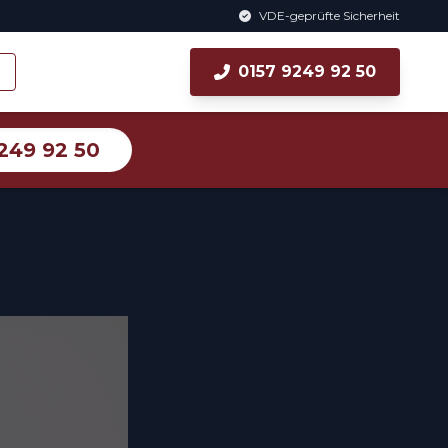
VDE-geprüfte Sicherheit
0157 9249 92 50
249 92 50