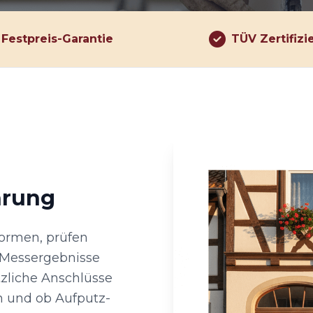
Festpreis-Garantie
TÜV Zertifizi
hrung
ormen, prüfen
Messergebnisse
tzliche Anschlüsse
n und ob Aufputz-