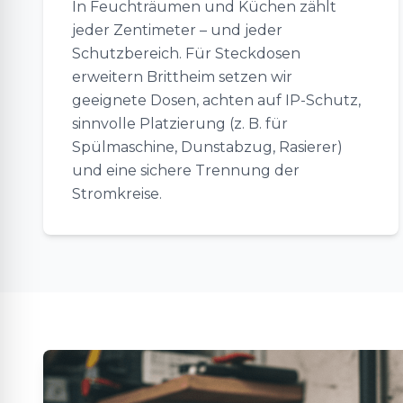
In Feuchträumen und Küchen zählt
jeder Zentimeter – und jeder
Schutzbereich. Für Steckdosen
erweitern Brittheim setzen wir
geeignete Dosen, achten auf IP-Schutz,
sinnvolle Platzierung (z. B. für
Spülmaschine, Dunstabzug, Rasierer)
und eine sichere Trennung der
Stromkreise.