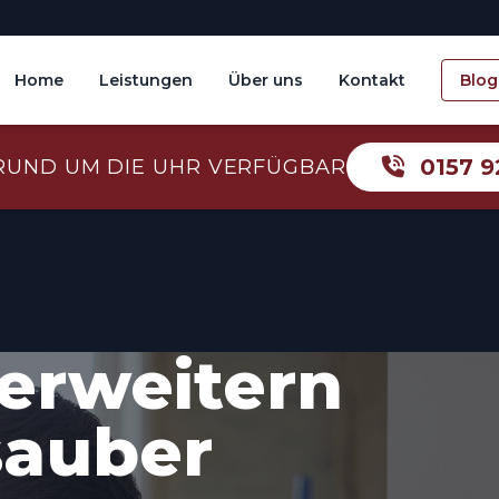
Home
Leistungen
Über uns
Kontakt
Blog
0157 9
RUND UM DIE UHR VERFÜGBAR
erweitern
sauber