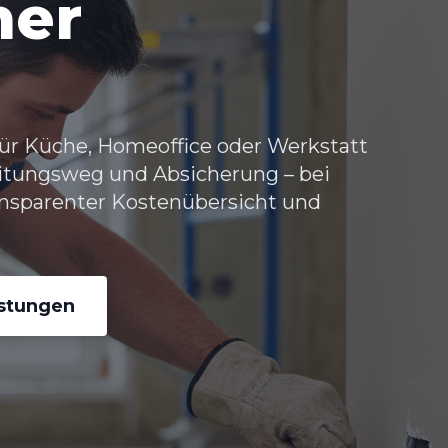
her
ür Küche, Homeoffice oder Werkstatt
eitungsweg und Absicherung – bei
ansparenter Kostenübersicht und
istungen