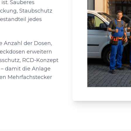
ist. Sauberes
eckung, Staubschutz
estandteil jedes
ie Anzahl der Dosen,
Steckdosen erweitern
ngsschutz, RCD-Konzept
 – damit die Anlage
rten Mehrfachstecker