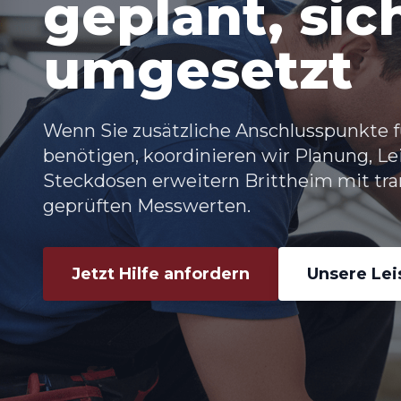
geplant, sic
umgesetzt
Wenn Sie zusätzliche Anschlusspunkte f
benötigen, koordinieren wir Planung, L
Steckdosen erweitern Brittheim mit tr
geprüften Messwerten.
Jetzt Hilfe anfordern
Unsere Le