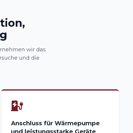
tion,
ng
ernehmen wir das
rsuche und die
Anschluss für Wärmepumpe
und leistungsstarke Geräte