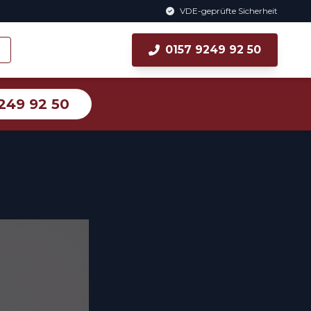
VDE-geprüfte Sicherheit
0157 9249 92 50
249 92 50