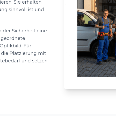
eren. Sie erhalten
ng sinnvoll ist und
 der Sicherheit eine
 geordnete
ptikbild. Für
die Platzierung mit
ätebedarf und setzen