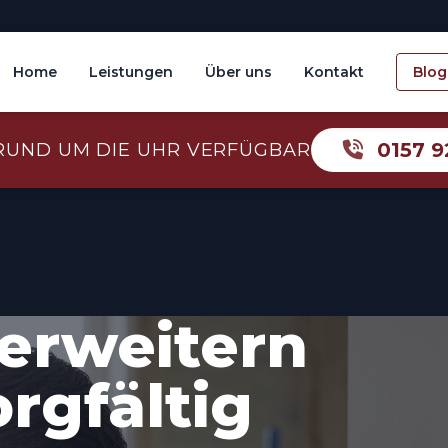
Home
Leistungen
Über uns
Kontakt
Blog
0157 9
RUND UM DIE UHR VERFÜGBAR
erweitern
orgfältig