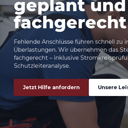
geplant und
fachgerecht 
Fehlende Anschlüsse führen schnell zu 
Überlastungen. Wir übernehmen das
St
fachgerecht – inklusive Stromkreisprüf
Schutzleiteranalyse.
Jetzt Hilfe anfordern
Unsere Le