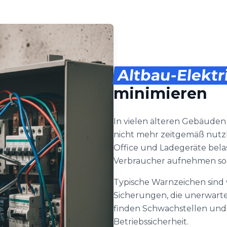
Altbau-Elektr
minimieren
In vielen älteren Gebäuden
nicht mehr zeitgemäß nutz
Office und Ladegeräte bela
Verbraucher aufnehmen sol
Typische Warnzeichen sind
Sicherungen, die unerwartet
finden Schwachstellen un
Betriebssicherheit.