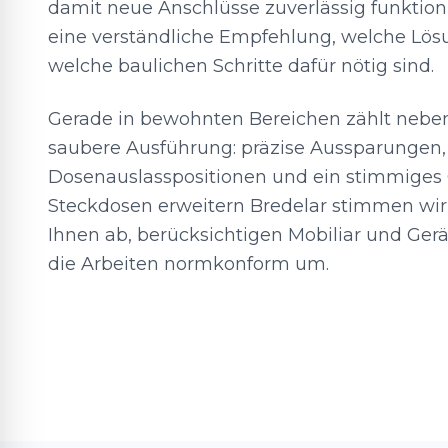
damit neue Anschlüsse zuverlässig funktioni
eine verständliche Empfehlung, welche Lösu
welche baulichen Schritte dafür nötig sind.
Gerade in bewohnten Bereichen zählt neben
saubere Ausführung: präzise Aussparungen,
Dosenauslasspositionen und ein stimmiges O
Steckdosen erweitern Bredelar stimmen wir 
Ihnen ab, berücksichtigen Mobiliar und Ger
die Arbeiten normkonform um.