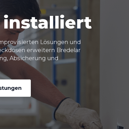
installiert
improvisierten Lösungen und
eckdosen erweitern Bredelar
ung, Absicherung und
istungen