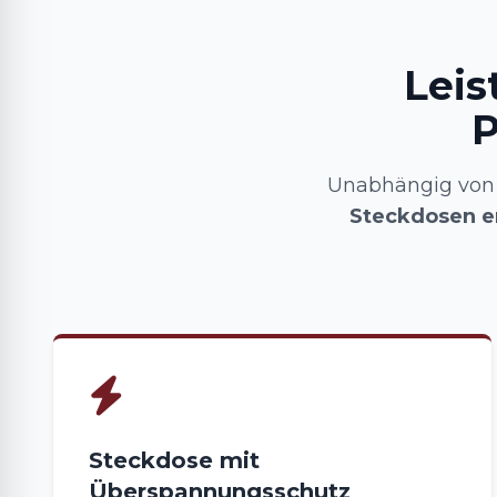
Leis
P
Unabhängig von 
Steckdosen e
Steckdose mit
Überspannungsschutz