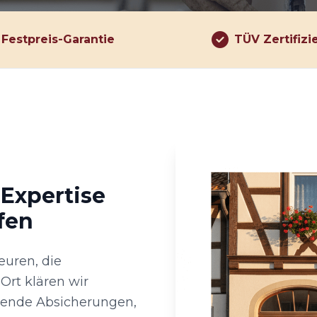
Festpreis-Garantie
TÜV Zertifizi
 Expertise
fen
euren, die
Ort klären wir
sende Absicherungen,