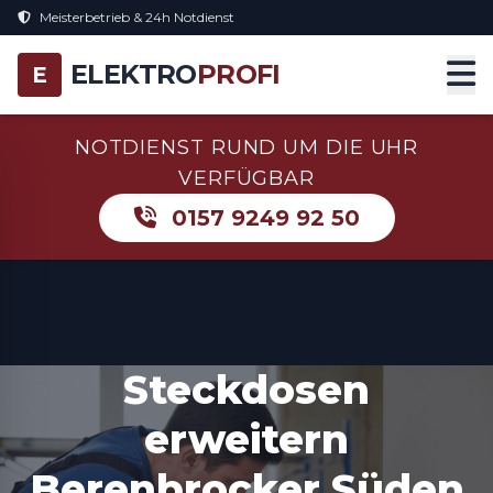
Meisterbetrieb & 24h Notdienst
ELEKTRO
PROFI
E
NOTDIENST RUND UM DIE UHR
VERFÜGBAR
0157 9249 92 50
Steckdosen
erweitern
Berenbrocker Süden