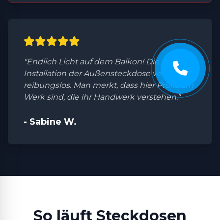
"Endlich Licht auf dem Balkon! Die
Installation der Außensteckdose verlief
reibungslos. Man merkt, dass hier Profis am
Werk sind, die ihr Handwerk verstehen."
- Sabine W.
So läuft Steckdosen