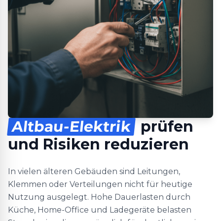
Altbau-Elektrik
prüfen
und Risiken reduzieren
In vielen älteren Gebäuden sind Leitungen,
Klemmen oder Verteilungen nicht für heutige
Nutzung ausgelegt. Hohe Dauerlasten durch
Küche, Home-Office und Ladegeräte belasten