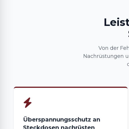
Leis
Von der Fe
Nachrüstungen un
Überspannungsschutz an
Steckdosen nachrüsten