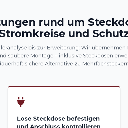
tungen rund um Steckd
Stromkreise und Schut
hleranalyse bis zur Erweiterung: Wir übernehmen
d saubere Montage – inklusive Steckdosen erwei
dauerhaft sichere Alternative zu Mehrfachsteckern
Lose Steckdose befestigen
und Anschluss kontrollieren