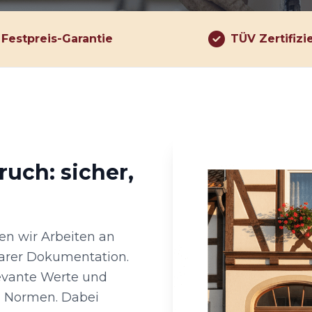
Festpreis-Garantie
TÜV Zertifizi
uch: sicher,
en wir Arbeiten an
larer Dokumentation.
evante Werte und
n Normen. Dabei