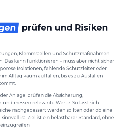
agen
prüfen und Risiken
n
Leitungen, Klemmstellen und Schutzmaßnahmen
 Das kann funktionieren – muss aber nicht sicher
d poröse Isolationen, fehlende Schutzleiter oder
 im Alltag kaum auffallen, bis es zu Ausfällen
kommt.
er Anlage, prüfen die Absicherung,
 und messen relevante Werte. So lässt sich
reiche nachgebessert werden sollten oder ob eine
innvoll ist. Ziel ist ein belastbarer Standard, ohne
einzugreifen.