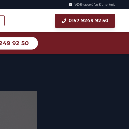
VDE-geprüfte Sicherheit
0157 9249 92 50
249 92 50