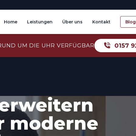
Home
Leistungen
Über uns
Kontakt
Blog
0157 9
RUND UM DIE UHR VERFÜGBAR
erweitern
r moderne