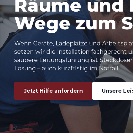
Räume und 
Wege zum S
Wenn Geräte, Ladeplätze und Arbeitspla
setzen wir die Installation fachgerecht
saubere Leitungsführung ist Steckdosen
Lösung – auch kurzfristig im Notfall.
Jetzt Hilfe anfordern
Unsere Le