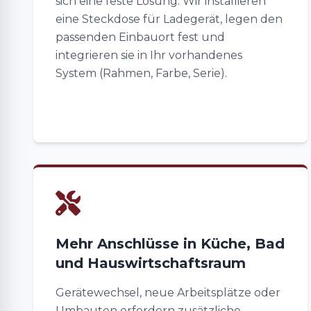
sich eine feste Lösung. Wir installieren
eine Steckdose für Ladegerät, legen den
passenden Einbauort fest und
integrieren sie in Ihr vorhandenes
System (Rahmen, Farbe, Serie).
Mehr Anschlüsse in Küche, Bad
und Hauswirtschaftsraum
Gerätewechsel, neue Arbeitsplätze oder
Umbauten erfordern zusätzliche