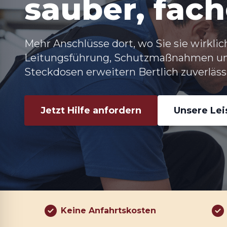
sauber, fac
Mehr Anschlüsse dort, wo Sie sie wirkli
Leitungsführung, Schutzmaßnahmen und
Steckdosen erweitern Bertlich zuverläs
Jetzt Hilfe anfordern
Unsere Le
Keine Anfahrtskosten