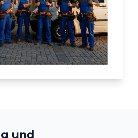
ng und