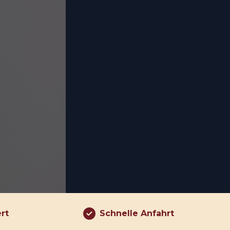
ert
Schnelle Anfahrt