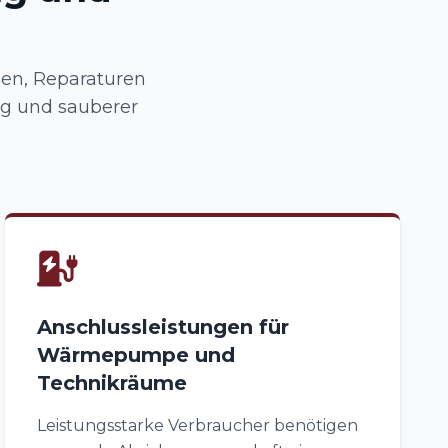
en, Reparaturen
g und sauberer
Anschlussleistungen für
Wärmepumpe und
Technikräume
Leistungsstarke Verbraucher benötigen