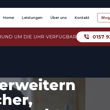
Home
Leistungen
Über uns
Kontakt
Blog
0157 9
RUND UM DIE UHR VERFÜGBAR
erweitern
cher,