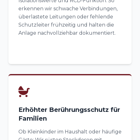
Isolationswerte und RCD-Funktion. So
erkennen wir schwache Verbindungen,
überlastete Leitungen oder fehlende
Schutzleiter frühzeitig und halten die
Anlage nachvollziehbar dokumentiert.
Erhöhter Berührungsschutz für
Familien
Ob Kleinkinder im Haushalt oder häufige
Gäste: Wir rüsten Steckdosen mit