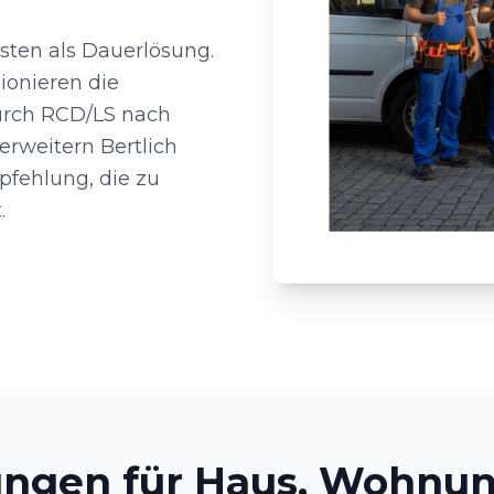
sten als Dauerlösung.
ionieren die
urch RCD/LS nach
rweitern Bertlich
pfehlung, die zu
.
ungen für Haus, Wohnu