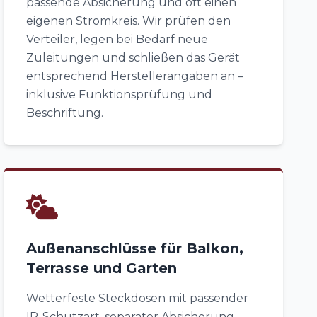
passende Absicherung und oft einen
eigenen Stromkreis. Wir prüfen den
Verteiler, legen bei Bedarf neue
Zuleitungen und schließen das Gerät
entsprechend Herstellerangaben an –
inklusive Funktionsprüfung und
Beschriftung.
Außenanschlüsse für Balkon,
Terrasse und Garten
Wetterfeste Steckdosen mit passender
IP-Schutzart, separater Absicherung