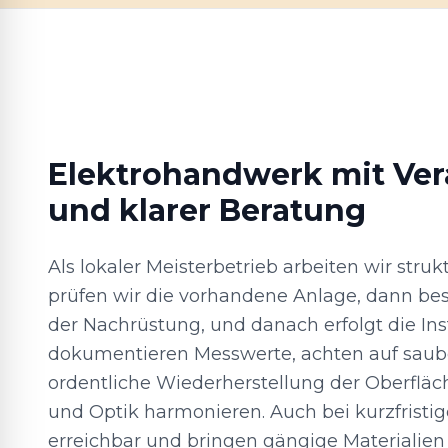
Elektrohandwerk mit Ve
und klarer Beratung
Als lokaler Meisterbetrieb arbeiten wir struk
prüfen wir die vorhandene Anlage, dann be
der Nachrüstung, und danach erfolgt die Inst
dokumentieren Messwerte, achten auf saube
ordentliche Wiederherstellung der Oberfläc
und Optik harmonieren. Auch bei kurzfristi
erreichbar und bringen gängige Materialien 