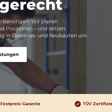
hgerecht
ch benötigen: Wir planen
 Positionen – und setzen
sig in Bestands- und Neubauten um.
istungen
Festpreis-Garantie
TÜV Zertifizi