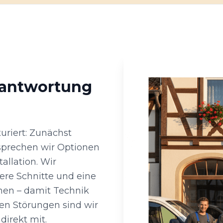
rantwortung
turiert: Zunächst
sprechen wir Optionen
allation. Wir
re Schnitte und eine
hen – damit Technik
gen Störungen sind wir
direkt mit.