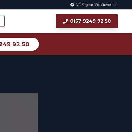
VDE-geprüfte Sicherheit
0157 9249 92 50
249 92 50