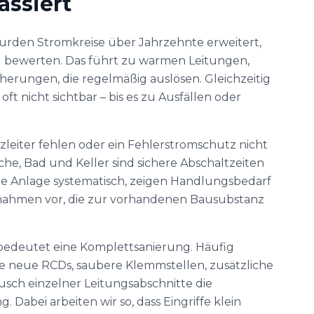
assiert
wurden Stromkreise über Jahrzehnte erweitert,
u bewerten. Das führt zu warmen Leitungen,
erungen, die regelmäßig auslösen. Gleichzeitig
oft nicht sichtbar – bis es zu Ausfällen oder
tzleiter fehlen oder ein Fehlerstromschutz nicht
che, Bad und Keller sind sichere Abschaltzeiten
ie Anlage systematisch, zeigen Handlungsbedarf
nahmen vor, die zur vorhandenen Bausubstanz
bedeutet eine Komplettsanierung. Häufig
wie neue RCDs, saubere Klemmstellen, zusätzliche
usch einzelner Leitungsabschnitte die
 Dabei arbeiten wir so, dass Eingriffe klein