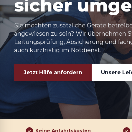
sicher umge
Sie möchten zusätzliche Geräte betreib
angewiesen zu sein? Wir übernehmen St
Leitungsprüfung, Absicherung und fach
auch kurzfristig im Notdienst.
Jetzt Hilfe anfordern
Unsere Le
Keine Anfahrtskosten