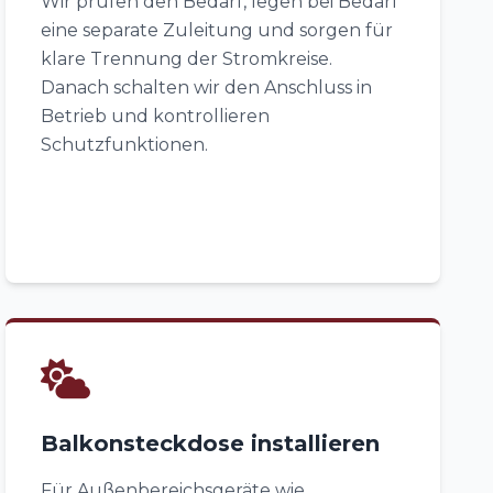
Wir prüfen den Bedarf, legen bei Bedarf
eine separate Zuleitung und sorgen für
klare Trennung der Stromkreise.
Danach schalten wir den Anschluss in
Betrieb und kontrollieren
Schutzfunktionen.
Balkonsteckdose installieren
Für Außenbereichsgeräte wie