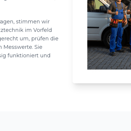
ragen, stimmen wir
tztechnik im Vorfeld
gerecht um, prüfen die
n Messwerte. Sie
sig funktioniert und