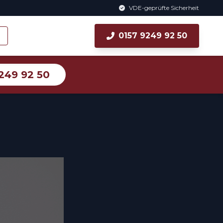
VDE-geprüfte Sicherheit
0157 9249 92 50
249 92 50