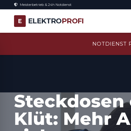
Meisterbetrieb & 24h Notdienst
ELEKTRO
PROFI
E
NOTDIENST 
Steckdosen 
Klüt: Mehr 