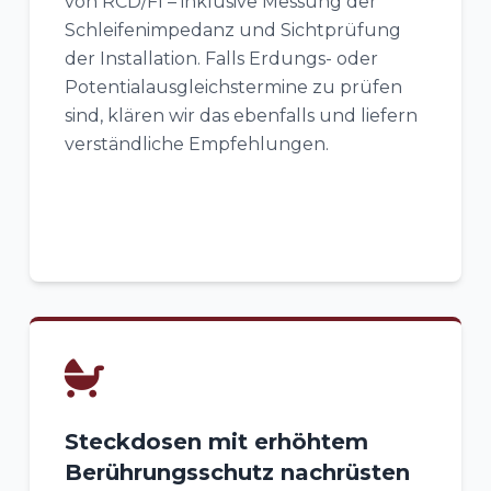
von RCD/FI – inklusive Messung der
Schleifenimpedanz und Sichtprüfung
der Installation. Falls Erdungs- oder
Potentialausgleichstermine zu prüfen
sind, klären wir das ebenfalls und liefern
verständliche Empfehlungen.
Steckdosen mit erhöhtem
Berührungsschutz nachrüsten