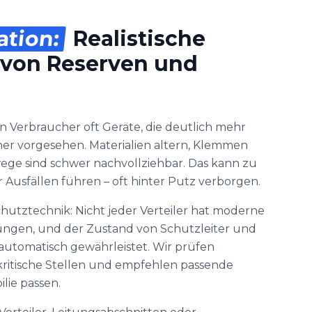
ation:
Realistische
 von Reserven und
 Verbraucher oft Geräte, die deutlich mehr
her vorgesehen. Materialien altern, Klemmen
wege sind schwer nachvollziehbar. Das kann zu
 Ausfällen führen – oft hinter Putz verborgen.
Schutztechnik: Nicht jeder Verteiler hat moderne
ungen, und der Zustand von Schutzleiter und
t automatisch gewährleistet. Wir prüfen
n kritische Stellen und empfehlen passende
lie passen.