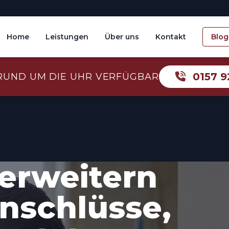
Home
Leistungen
Über uns
Kontakt
Blog
0157 9
RUND UM DIE UHR VERFÜGBAR
erweitern
Anschlüsse,