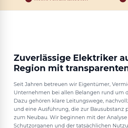
Zuverlässige Elektriker a
Region mit transparent
Seit Jahren betreuen wir Eigentümer, Vermi
Unternehmen bei allen Belangen rund um di
Dazu gehören klare Leitungswege, nachvol
und eine Ausführung, die zur Bausubstanz p
zum Neubau. Wir beginnen mit der Analyse v
Schutzorganen und der tatsächlichen Nutzun