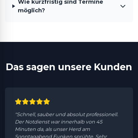
Wie kurzfristig sind Termine
möglich?
Das sagen unsere Kunden
"Schnell, sauber und absolut professionell.
Der Notdienst war innerhalb von 45
Minuten da, als unser Herd am
Sonntagabend Funken sprühte. Sehr