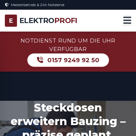
Meisterbetrieb & 24h Notdienst
ELEKTRO
PROFI
E
NOTDIENST RUND UM DIE UHR
VERFÜGBAR
0157 9249 92 50
Steckdosen
erweitern Bauzing –
präzise geplant,