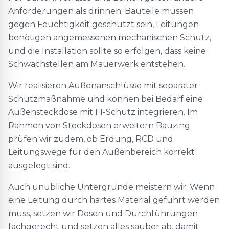
Anforderungen als drinnen. Bauteile müssen
gegen Feuchtigkeit geschützt sein, Leitungen
benötigen angemessenen mechanischen Schutz,
und die Installation sollte so erfolgen, dass keine
Schwachstellen am Mauerwerk entstehen.
Wir realisieren Außenanschlüsse mit separater
Schutzmaßnahme und können bei Bedarf eine
Außensteckdose mit FI-Schutz integrieren. Im
Rahmen von Steckdosen erweitern Bauzing
prüfen wir zudem, ob Erdung, RCD und
Leitungswege für den Außenbereich korrekt
ausgelegt sind.
Auch unübliche Untergründe meistern wir: Wenn
eine Leitung durch hartes Material geführt werden
muss, setzen wir Dosen und Durchführungen
fachgerecht und setzen alles sauber ab, damit