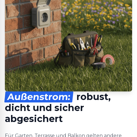
Außenstrom:
robust,
dicht und sicher
abgesichert
Für Garten, Terrasse und Balkon gelten andere