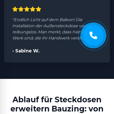
"Endlich Licht auf dem Balkon! Die
Installation der Außensteckdose verlief
reibungslos. Man merkt, dass hier Profis am
Werk sind, die ihr Handwerk verstehen."
- Sabine W.
Ablauf für Steckdosen
erweitern Bauzing: von