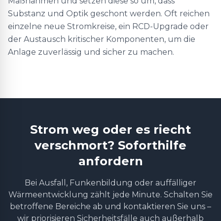
Maßnahmen und setzen diese so um, dass
Substanz und Optik geschont werden. Oft reichen
einzelne neue Stromkreise, ein RCD-Upgrade oder
der Austausch kritischer Komponenten, um die
Anlage zuverlässig und sicher zu machen.
Strom weg oder es riecht
verschmort? Soforthilfe
anfordern
Bei Ausfall, Funkenbildung oder auffälliger
Wärmeentwicklung zählt jede Minute. Schalten Sie
betroffene Bereiche ab und kontaktieren Sie uns –
wir priorisieren Sicherheitsfälle auch außerhalb