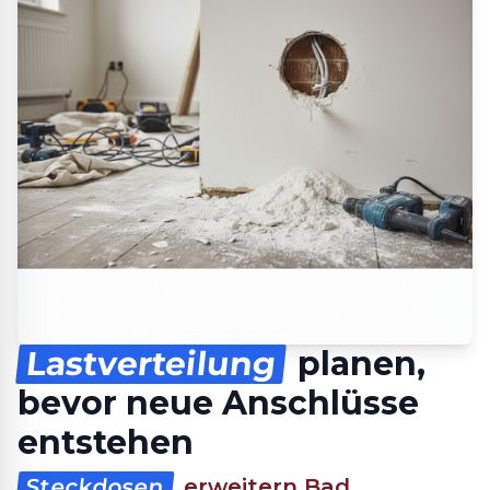
Lastverteilung
planen,
bevor neue Anschlüsse
entstehen
Steckdosen
erweitern Bad