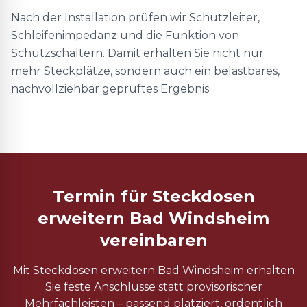
Nach der Installation prüfen wir Schutzleiter,
Schleifenimpedanz und die Funktion von
Schutzschaltern. Damit erhalten Sie nicht nur
mehr Steckplätze, sondern auch ein belastbares,
nachvollziehbar geprüftes Ergebnis.
Termin für Steckdosen
erweitern Bad Windsheim
vereinbaren
Mit Steckdosen erweitern Bad Windsheim erhalten
Sie feste Anschlüsse statt provisorischer
Mehrfachleisten – passend platziert, ordentlich