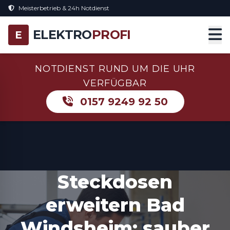
Meisterbetrieb & 24h Notdienst
ELEKTRO
PROFI
E
NOTDIENST RUND UM DIE UHR
VERFÜGBAR
0157 9249 92 50
Steckdosen
erweitern Bad
Windsheim: sauber