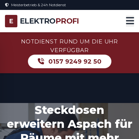
Meisterbetrieb & 24h Notdienst
ELEKTRO
PROFI
E
NOTDIENST RUND UM DIE UHR
VERFÜGBAR
0157 9249 92 50
Steckdosen
erweitern Aspach für
Räume mit mehr