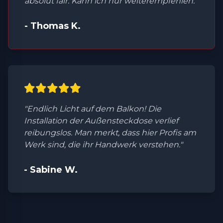
absolut fair. Kann ich nur weiterempfehlen."
- Thomas K.
"Endlich Licht auf dem Balkon! Die
Installation der Außensteckdose verlief
reibungslos. Man merkt, dass hier Profis am
Werk sind, die ihr Handwerk verstehen."
- Sabine W.