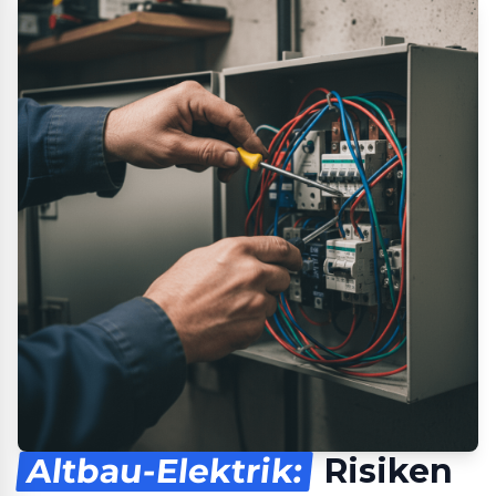
Altbau-Elektrik:
Risiken