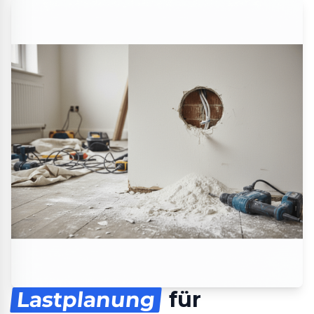
Lastplanung
für