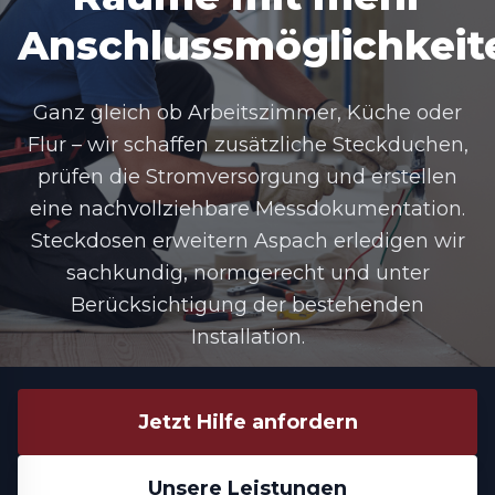
Anschlussmöglichkeit
Ganz gleich ob Arbeitszimmer, Küche oder
Flur – wir schaffen zusätzliche Steckduchen,
prüfen die Stromversorgung und erstellen
eine nachvollziehbare Messdokumentation.
Steckdosen erweitern Aspach erledigen wir
sachkundig, normgerecht und unter
Berücksichtigung der bestehenden
Installation.
Jetzt Hilfe anfordern
Unsere Leistungen