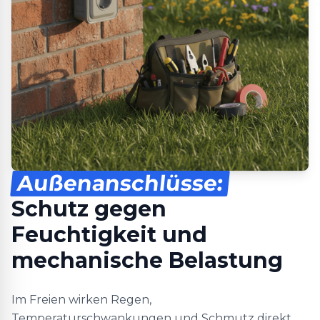
Außenanschlüsse:
Schutz gegen
Feuchtigkeit und
mechanische Belastung
Im Freien wirken Regen,
Temperaturschwankungen und Schmutz direkt