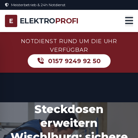
Meisterbetrieb & 24h Notdienst
ELEKTRO
PROFI
E
NOTDIENST RUND UM DIE UHR
VERFÜGBAR
0157 9249 92 50
Steckdosen
erweitern
Wischlburg: sichere