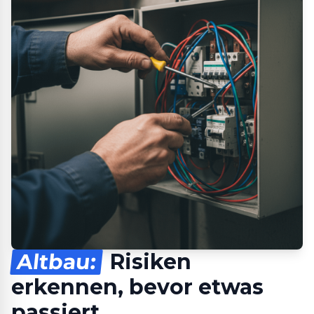
Altbau:
Risiken
erkennen, bevor etwas
passiert