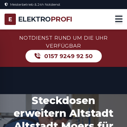
Meisterbetrieb & 24h Notdienst
ELEKTRO
PROFI
E
NOTDIENST RUND UM DIE UHR
VERFÜGBAR
0157 9249 92 50
Steckdosen
erweitern Altstadt
Altstadt Moers für