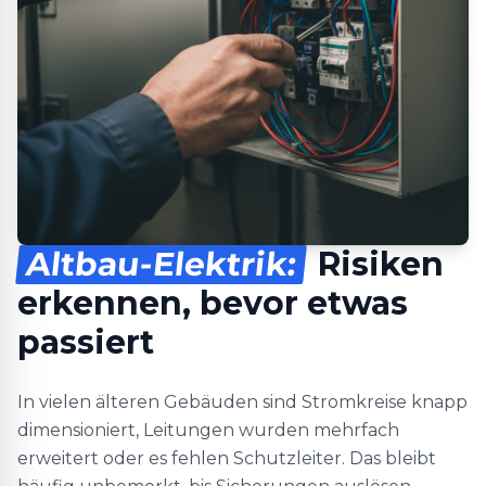
Altbau-Elektrik:
Risiken
erkennen, bevor etwas
passiert
In vielen älteren Gebäuden sind Stromkreise knapp
dimensioniert, Leitungen wurden mehrfach
erweitert oder es fehlen Schutzleiter. Das bleibt