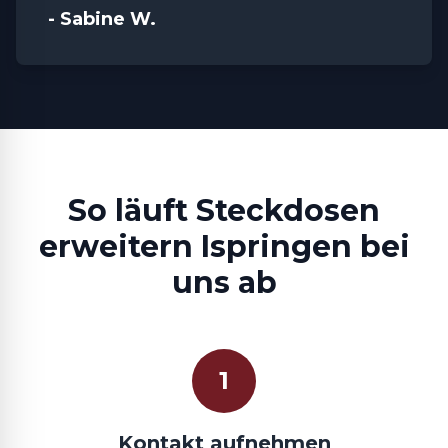
- Sabine W.
So läuft Steckdosen
erweitern Ispringen bei
uns ab
1
Kontakt aufnehmen