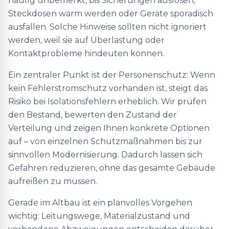
häufig unbemerkt, bis Sicherungen auslösen,
Steckdosen warm werden oder Geräte sporadisch
ausfallen. Solche Hinweise sollten nicht ignoriert
werden, weil sie auf Überlastung oder
Kontaktprobleme hindeuten können.
Ein zentraler Punkt ist der Personenschutz: Wenn
kein Fehlerstromschutz vorhanden ist, steigt das
Risiko bei Isolationsfehlern erheblich. Wir prüfen
den Bestand, bewerten den Zustand der
Verteilung und zeigen Ihnen konkrete Optionen
auf – von einzelnen Schutzmaßnahmen bis zur
sinnvollen Modernisierung. Dadurch lassen sich
Gefahren reduzieren, ohne das gesamte Gebäude
aufreißen zu müssen.
Gerade im Altbau ist ein planvolles Vorgehen
wichtig: Leitungswege, Materialzustand und