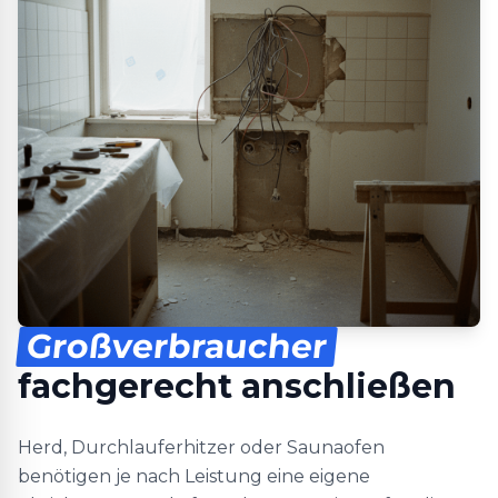
Großverbraucher
fachgerecht anschließen
Herd, Durchlauferhitzer oder Saunaofen
benötigen je nach Leistung eine eigene