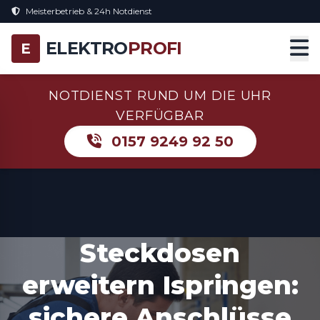
Meisterbetrieb & 24h Notdienst
ELEKTRO
PROFI
E
NOTDIENST RUND UM DIE UHR
VERFÜGBAR
0157 9249 92 50
Steckdosen
erweitern Ispringen:
sichere Anschlüsse