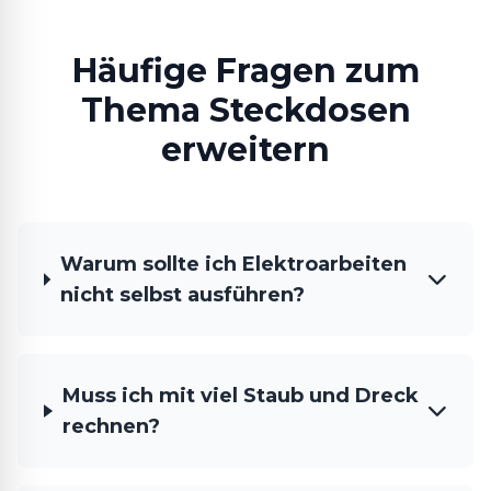
Häufige Fragen zum
Thema Steckdosen
erweitern
Warum sollte ich Elektroarbeiten
nicht selbst ausführen?
Muss ich mit viel Staub und Dreck
rechnen?