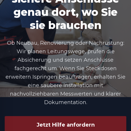
genau dort, wo Sie
sie brauchen
Ob Neubau, Renovierung oder Nachrüstung:
Wir planen Leitungswege, prüfen die
Absicherung und setzen Anschlüsse
fachgerecht um. Wenn Sie
Steckdosen
erweitern Ispringen
beauftragen, erhalten Sie
eine saubere Installation mit
nachvollziehbaren Messwerten und klarer
Dokumentation.
Jetzt Hilfe anfordern