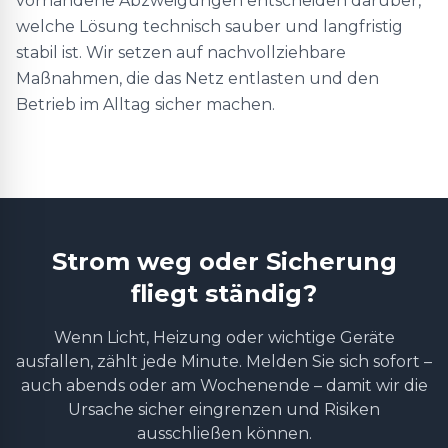
vorhandene Abzweigungen entscheiden darüber,
welche Lösung technisch sauber und langfristig
stabil ist. Wir setzen auf nachvollziehbare
Maßnahmen, die das Netz entlasten und den
Betrieb im Alltag sicher machen.
Strom weg oder Sicherung
fliegt ständig?
Wenn Licht, Heizung oder wichtige Geräte
ausfallen, zählt jede Minute. Melden Sie sich sofort –
auch abends oder am Wochenende – damit wir die
Ursache sicher eingrenzen und Risiken
ausschließen können.