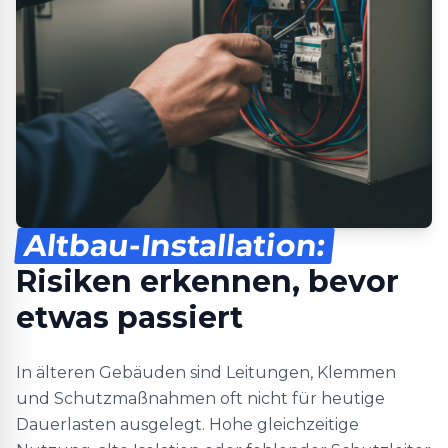
Altbau-Installation:
Risiken erkennen, bevor
etwas passiert
In älteren Gebäuden sind Leitungen, Klemmen
und Schutzmaßnahmen oft nicht für heutige
Dauerlasten ausgelegt. Hohe gleichzeitige