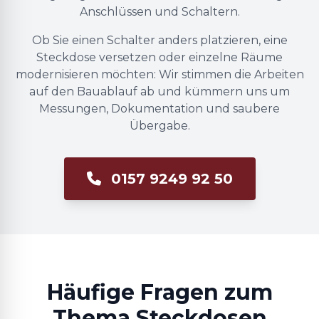
Anschlüssen und Schaltern.
Ob Sie einen Schalter anders platzieren, eine
Steckdose versetzen oder einzelne Räume
modernisieren möchten: Wir stimmen die Arbeiten
auf den Bauablauf ab und kümmern uns um
Messungen, Dokumentation und saubere
Übergabe.
0157 9249 92 50
Häufige Fragen zum
Thema Steckdosen