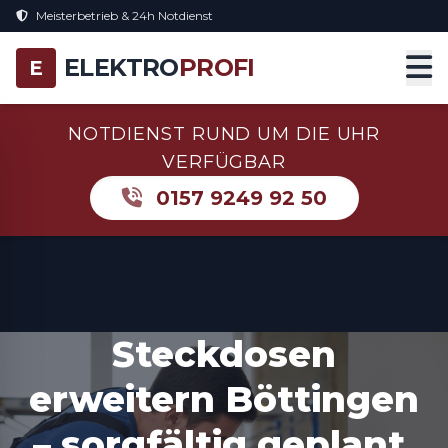
Meisterbetrieb & 24h Notdienst
ELEKTRO
PROFI
E
NOTDIENST RUND UM DIE UHR
VERFÜGBAR
0157 9249 92 50
Steckdosen
erweitern Böttingen
– sorgfältig geplant,