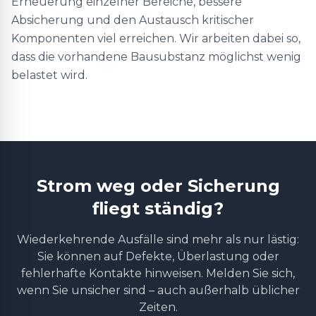
Erneuerung einzelner Bereiche, bessere
Absicherung und den Austausch kritischer
Komponenten viel erreichen. Wir arbeiten dabei so,
dass die vorhandene Bausubstanz möglichst wenig
belastet wird.
Strom weg oder Sicherung
fliegt ständig?
Wiederkehrende Ausfälle sind mehr als nur lästig:
Sie können auf Defekte, Überlastung oder
fehlerhafte Kontakte hinweisen. Melden Sie sich,
wenn Sie unsicher sind – auch außerhalb üblicher
Zeiten.