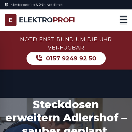
Meisterbetrieb & 24h Notdienst
ELEKTRO
PROFI
E
NOTDIENST RUND UM DIE UHR
VERFÜGBAR
0157 9249 92 50
Steckdosen
erweitern Adlershof –
sauber geplant,