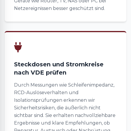
Geräte wie Router, TV, NAS oder PC bei
Netzereignissen besser geschützt sind.
Steckdosen und Stromkreise
nach VDE prüfen
Durch Messungen wie Schleifenimpedanz,
RCD-Auslöseverhalten und
Isolationsprüfungen erkennen wir
Sicherheitsrisiken, die äußerlich nicht
sichtbar sind. Sie erhalten nachvollziehbare
Ergebnisse und klare Empfehlungen, ob
Reparatur, Austausch oder Nachrüstung