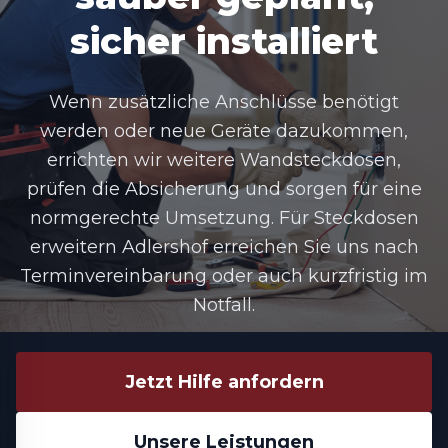
sicher installiert
Wenn zusätzliche Anschlüsse benötigt
werden oder neue Geräte dazukommen,
errichten wir weitere Wandsteckdosen,
prüfen die Absicherung und sorgen für eine
normgerechte Umsetzung. Für Steckdosen
erweitern Adlershof erreichen Sie uns nach
Terminvereinbarung oder auch kurzfristig im
Notfall.
Jetzt Hilfe anfordern
Unsere Leistungen