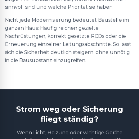
sinnvoll sind und welche Priorität sie haben.
Nicht jede Modernisierung bedeutet Baustelle im
ganzen Haus: Häufig reichen gezielte
Nachrüstungen, korrekt gesetzte RCDs oder die
Erneuerung einzelner Leitungsabschnitte. So lässt
sich die Sicherheit deutlich steigern, ohne unnötig
in die Bausubstanz einzugreifen.
Strom weg oder Sicherung
fliegt ständig?
Wenn Licht, Heizung oder wichtige Geräte