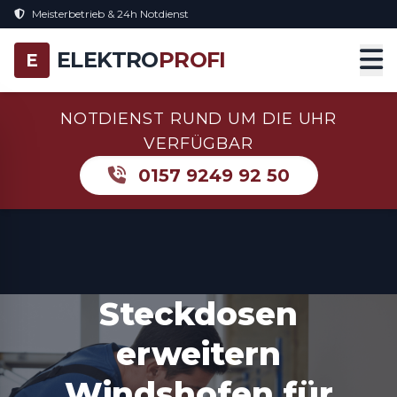
Meisterbetrieb & 24h Notdienst
ELEKTRO
PROFI
E
NOTDIENST RUND UM DIE UHR
VERFÜGBAR
0157 9249 92 50
Steckdosen
erweitern
Windshofen für