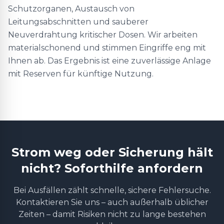
Schutzorganen, Austausch von
Leitungsabschnitten und sauberer
Neuverdrahtung kritischer Dosen. Wir arbeiten
materialschonend und stimmen Eingriffe eng mit
Ihnen ab. Das Ergebnis ist eine zuverlässige Anlage
mit Reserven für künftige Nutzung.
Strom weg oder Sicherung hält
nicht? Soforthilfe anfordern
Bei Ausfällen zählt schnelle, sichere Fehlersuche.
Kontaktieren Sie uns – auch außerhalb üblicher
Zeiten – damit Risiken nicht zu lange bestehen