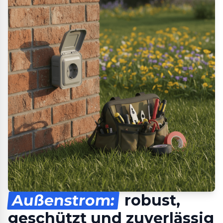
Außenstrom:
robust,
geschützt und zuverlässig