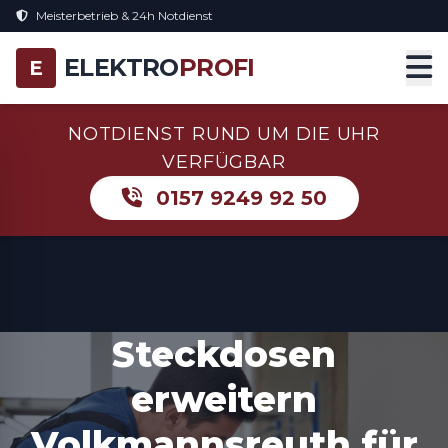
Meisterbetrieb & 24h Notdienst
ELEKTRO
PROFI
E
NOTDIENST RUND UM DIE UHR
VERFÜGBAR
0157 9249 92 50
Steckdosen
erweitern
Volkmannsreuth für