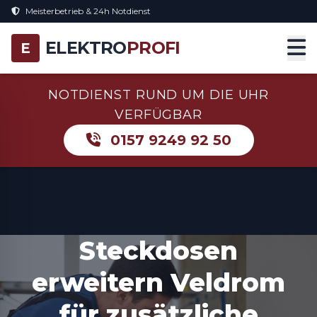
Meisterbetrieb & 24h Notdienst
ELEKTRO
PROFI
E
NOTDIENST RUND UM DIE UHR
VERFÜGBAR
0157 9249 92 50
Steckdosen
erweitern Veldrom
für zusätzliche