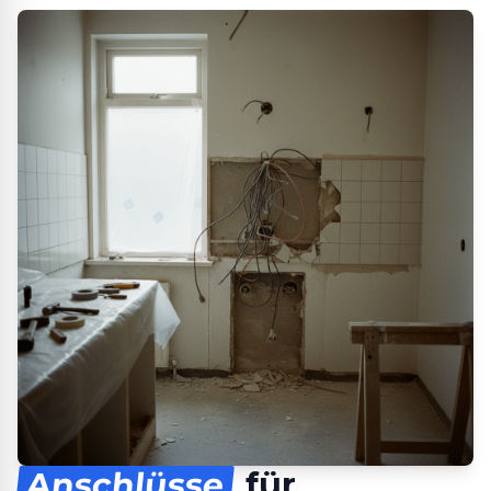
Anschlüsse
für