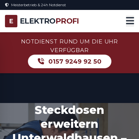
Meisterbetrieb & 24h Notdienst
ELEKTRO
PROFI
E
NOTDIENST RUND UM DIE UHR
VERFÜGBAR
0157 9249 92 50
Steckdosen
erweitern
Unterwaldhausen –