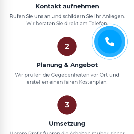
Kontakt aufnehmen
Rufen Sie uns an und schildern Sie Ihr Anliegen.
Wir beraten Sie direkt am Telefon.
2
Planung & Angebot
Wir prüfen die Gegebenheiten vor Ort und
erstellen einen fairen Kostenplan.
3
Umsetzung
Unsere Profis führen die Arbeiten sauber, sicher