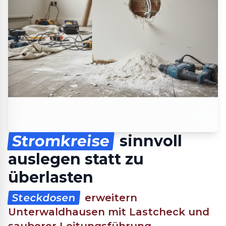
Stromkreise
sinnvoll
auslegen statt zu
überlasten
Steckdosen
erweitern
Unterwaldhausen mit Lastcheck und