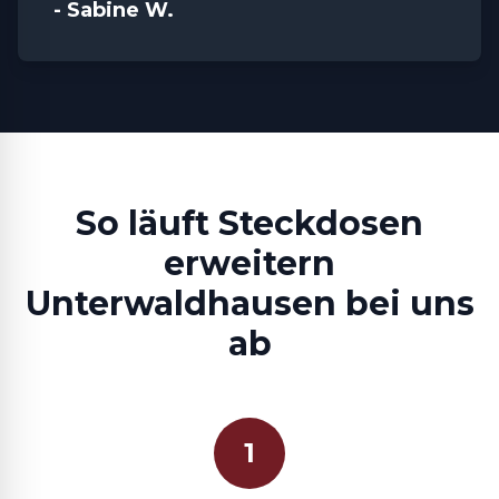
- Sabine W.
So läuft Steckdosen
erweitern
Unterwaldhausen bei uns
ab
1