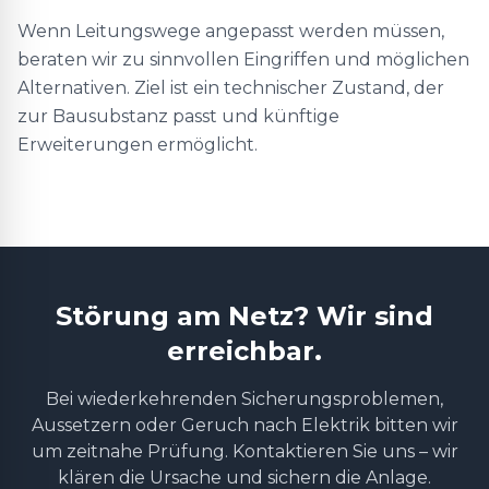
Wenn Leitungswege angepasst werden müssen,
beraten wir zu sinnvollen Eingriffen und möglichen
Alternativen. Ziel ist ein technischer Zustand, der
zur Bausubstanz passt und künftige
Erweiterungen ermöglicht.
Störung am Netz? Wir sind
erreichbar.
Bei wiederkehrenden Sicherungsproblemen,
Aussetzern oder Geruch nach Elektrik bitten wir
um zeitnahe Prüfung. Kontaktieren Sie uns – wir
klären die Ursache und sichern die Anlage.