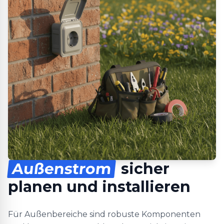
Außenstrom
sicher
planen und installieren
Für Außenbereiche sind robuste Komponenten