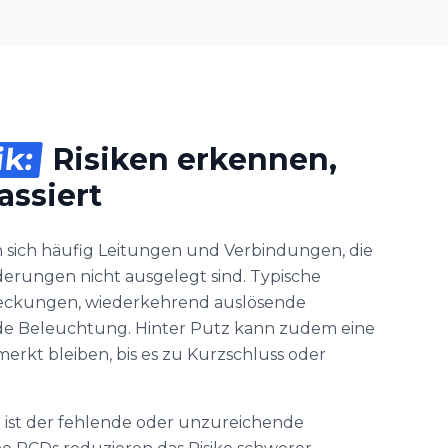
ik:
Risiken erkennen,
assiert
 sich häufig Leitungen und Verbindungen, die
derungen nicht ausgelegt sind. Typische
eckungen, wiederkehrend auslösende
de Beleuchtung. Hinter Putz kann zudem eine
erkt bleiben, bis es zu Kurzschluss oder
 ist der fehlende oder unzureichende