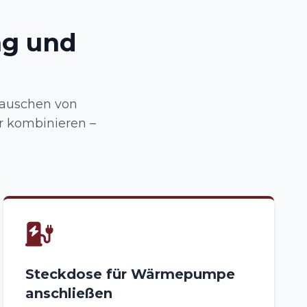
ng und
tauschen von
r kombinieren –
Steckdose für Wärmepumpe
anschließen