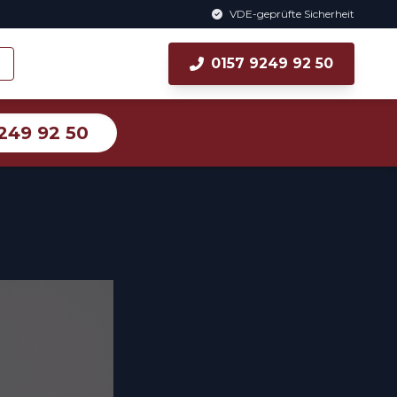
VDE-geprüfte Sicherheit
0157 9249 92 50
249 92 50