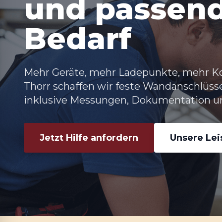
und passen
Bedarf
Mehr Geräte, mehr Ladepunkte, mehr K
Thorr
schaffen wir feste Wandanschlüsse
inklusive Messungen, Dokumentation u
Jetzt Hilfe anfordern
Unsere Le