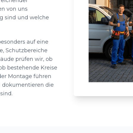
reichender
en von uns
ig sind und welche
besonders auf eine
e, Schutzbereiche
äude prüfen wir, ob
r ob bestehende Kreise
der Montage führen
d dokumentieren die
sind.