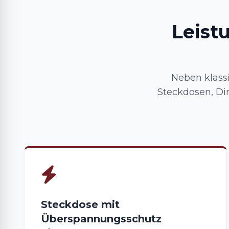
Leist
Neben klass
Steckdosen, Di
Steckdose mit
Überspannungsschutz