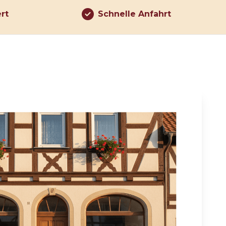
ert
Schnelle Anfahrt