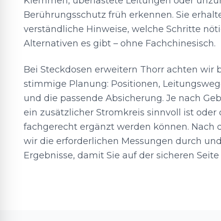
Klemmen, überlastete Leitungen oder unzu
Berührungsschutz früh erkennen. Sie erhalt
verständliche Hinweise, welche Schritte nöt
Alternativen es gibt – ohne Fachchinesisch.
Bei Steckdosen erweitern Thorr achten wir 
stimmige Planung: Positionen, Leitungsweg
und die passende Absicherung. Je nach Geb
ein zusätzlicher Stromkreis sinnvoll ist ode
fachgerecht ergänzt werden können. Nach 
wir die erforderlichen Messungen durch un
Ergebnisse, damit Sie auf der sicheren Seite 