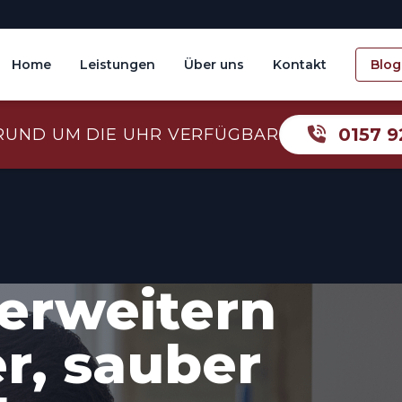
Home
Leistungen
Über uns
Kontakt
Blog
0157 9
RUND UM DIE UHR VERFÜGBAR
erweitern
er, sauber