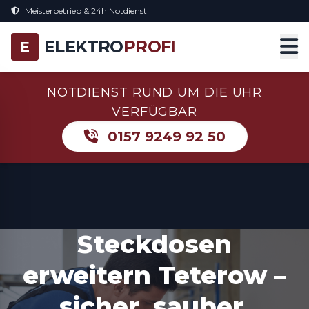
Meisterbetrieb & 24h Notdienst
ELEKTRO
PROFI
E
NOTDIENST RUND UM DIE UHR
VERFÜGBAR
0157 9249 92 50
Steckdosen
erweitern Teterow –
sicher, sauber,