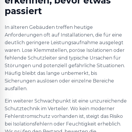
erkennen, bevor etwas
passiert
In älteren Gebäuden treffen heutige
Anforderungen oft auf Installationen, die für eine
deutlich geringere Leistungsaufnahme ausgelegt
waren. Lose Klemmstellen, poröse Isolationen oder
fehlende Schutzleiter sind typische Ursachen für
Störungen und potenziell gefährliche Situationen.
Häufig bleibt das lange unbemerkt, bis
Sicherungen auslösen oder einzelne Bereiche
ausfallen.
Ein weiterer Schwachpunkt ist eine unzureichende
Schutztechnik im Verteiler. Wo kein moderner
Fehlerstromschutz vorhanden ist, steigt das Risiko
bei Isolationsfehlern oder Feuchtigkeit erheblich.
Wir prüfen den Bestand, bewerten die