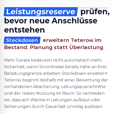
Leistungsreserve
prüfen,
bevor neue Anschlüsse
entstehen
Steckdosen
erweitern Teterow im
Bestand: Planung statt Überlastung
Mehr Geräte bedeuten nicht automatisch mehr
Sicherheit, wenn Stromkreise bereits nahe an ihrer
Belastungsgrenze arbeiten. Steckdosen erweitern
Teterow beginnt deshalb mit einer Bewertung der
vorhandenen Absicherung, Leitungsquerschnitte
und der realen Nutzung im Raum. So vermeiden
wir, dass sich Wärme in Leitungen aufbaut oder
Sicherungen durch Dauerlast unnötig auslösen.