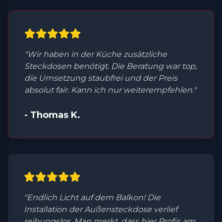
"Wir haben in der Küche zusätzliche
Steckdosen benötigt. Die Beratung war top,
die Umsetzung staubfrei und der Preis
absolut fair. Kann ich nur weiterempfehlen."
- Thomas K.
"Endlich Licht auf dem Balkon! Die
Installation der Außensteckdose verlief
reibungslos. Man merkt, dass hier Profis am