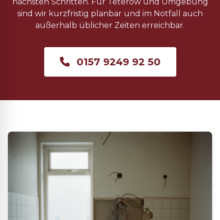
nächsten Schritten. Für Teterow und Umgebung
sind wir kurzfristig planbar und im Notfall auch
außerhalb üblicher Zeiten erreichbar.
0157 9249 92 50