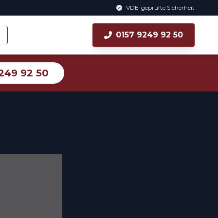
VDE-geprüfte Sicherheit
0157 9249 92 50
249 92 50