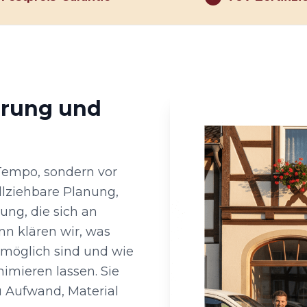
hrung und
 Tempo, sondern vor
llziehbare Planung,
ng, die sich an
nn klären wir, was
 möglich sind und wie
nimieren lassen. Sie
u Aufwand, Material