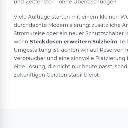
und Zeitfenster – ohne Überraschungen.
Viele Aufträge starten mit einem kleinen 
durchdachte Modernisierung: zusätzliche An
Stromkreise oder ein neuer Schutzschalter i
wenn
Steckdosen erweitern Sulzheim
Tei
Umgestaltung ist, achten wir auf Reserven f
Verbraucher und eine sinnvolle Platzierung i
eine Lösung, die nicht nur heute passt, son
zukünftigen Geräten stabil bleibt.