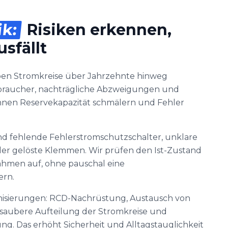
ik:
Risiken erkennen,
sfällt
en Stromkreise über Jahrzehnte hinweg
rbraucher, nachträgliche Abzweigungen und
önnen Reservekapazität schmälern und Fehler
nd fehlende Fehlerstromschutzschalter, unklare
r gelöste Klemmen. Wir prüfen den Ist-Zustand
ahmen auf, ohne pauschal eine
ern.
rnisierungen: RCD-Nachrüstung, Austausch von
 saubere Aufteilung der Stromkreise und
ng. Das erhöht Sicherheit und Alltagstauglichkeit