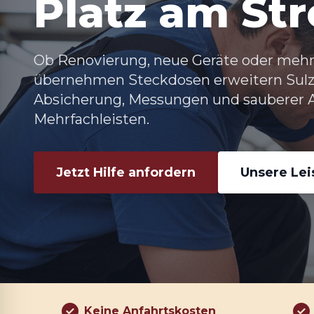
Platz am St
Ob Renovierung, neue Geräte oder mehr 
übernehmen
Steckdosen erweitern Sul
Absicherung, Messungen und sauberer A
Mehrfachleisten.
Jetzt Hilfe anfordern
Unsere Le
Keine Anfahrtskosten