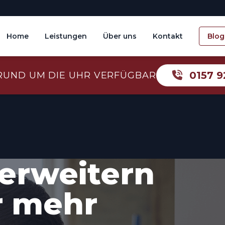
Home
Leistungen
Über uns
Kontakt
Blog
0157 9
RUND UM DIE UHR VERFÜGBAR
erweitern
r mehr