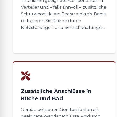
installieren geeignete Komponenten im
Verteiler und – falls sinnvoll – zusätzliche
Schutzmodule am Endstromkreis. Damit
reduzieren Sie Risiken durch
Netzstörungen und Schalthandlungen.
Zusätzliche Anschlüsse in
Küche und Bad
Gerade bei neuen Geräten fehlen oft
geeignete Wandanschlüsse, wodurch