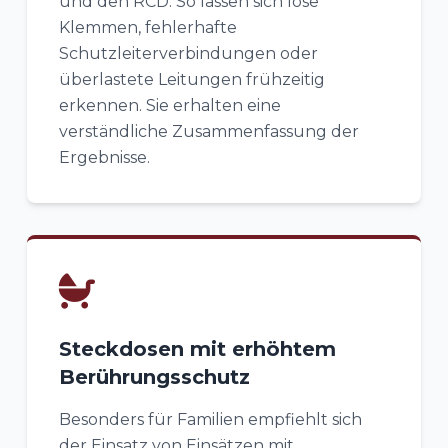
und den RCD. So lassen sich lose
Klemmen, fehlerhafte
Schutzleiterverbindungen oder
überlastete Leitungen frühzeitig
erkennen. Sie erhalten eine
verständliche Zusammenfassung der
Ergebnisse.
Steckdosen mit erhöhtem
Berührungsschutz
Besonders für Familien empfiehlt sich
der Einsatz von Einsätzen mit