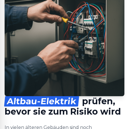
Altbau-Elektrik
prüfen,
bevor sie zum Risiko wird
In vielen älteren Gebäuden sind noch