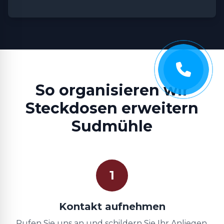
So organisieren wir
Steckdosen erweitern
Sudmühle
1
Kontakt aufnehmen
Rufen Sie uns an und schildern Sie Ihr Anliegen.