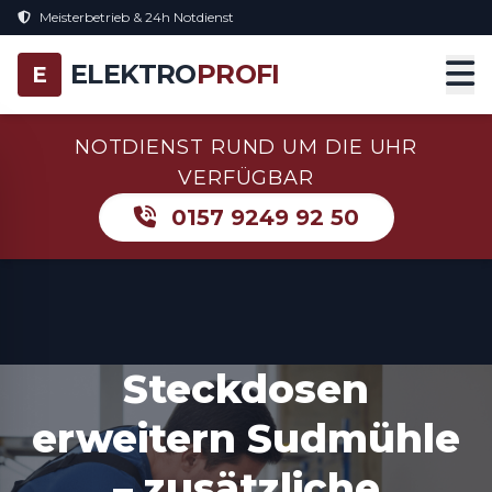
Meisterbetrieb & 24h Notdienst
ELEKTRO
PROFI
E
NOTDIENST RUND UM DIE UHR
VERFÜGBAR
0157 9249 92 50
Steckdosen
erweitern Sudmühle
– zusätzliche