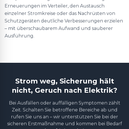
Erneuerungen im Verteiler, den Austausch
einzelner Stromkreise oder das Nachrüsten von
Schutzgeräten deutliche Verbesserungen erzielen
– mit überschaubarem Aufwand und sauberer
Ausführung.
Strom weg, Sicherung hält
nicht, Geruch nach Elektrik?
Bei Ausfällen oder auffälligen Symptomen zählt
Zeit. Schalten Sie betroffene Bereiche ab und
rufen Sie uns an – wir unterstützen Sie bei der
sicheren Erstmaßnahme und kommen bei Bedarf