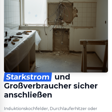
Starkstrom
und
Großverbraucher sicher
anschließen
Induktionskochfelder, Durchlauferhitzer oder