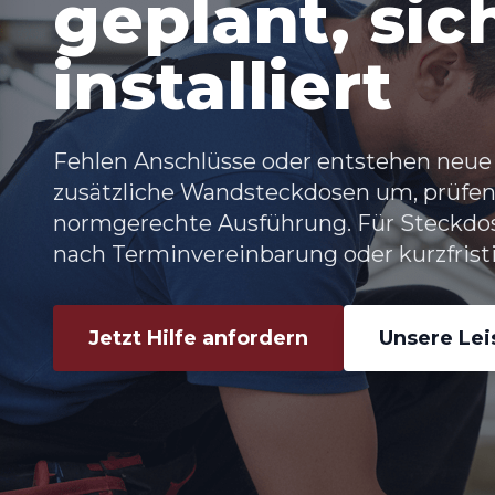
geplant, sic
installiert
Fehlen Anschlüsse oder entstehen neue
zusätzliche Wandsteckdosen um, prüfen
normgerechte Ausführung. Für Steckdo
nach Terminvereinbarung oder kurzfristig
Jetzt Hilfe anfordern
Unsere Le