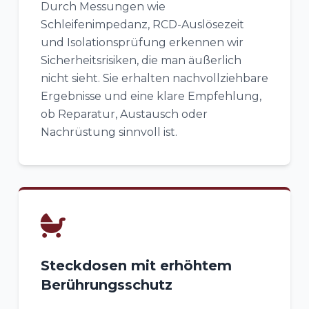
Durch Messungen wie
Schleifenimpedanz, RCD-Auslösezeit
und Isolationsprüfung erkennen wir
Sicherheitsrisiken, die man äußerlich
nicht sieht. Sie erhalten nachvollziehbare
Ergebnisse und eine klare Empfehlung,
ob Reparatur, Austausch oder
Nachrüstung sinnvoll ist.
Steckdosen mit erhöhtem
Berührungsschutz