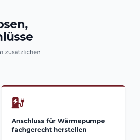
osen,
hlüsse
m zusätzlichen
Anschluss für Wärmepumpe
fachgerecht herstellen