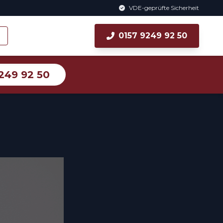
VDE-geprüfte Sicherheit
0157 9249 92 50
249 92 50