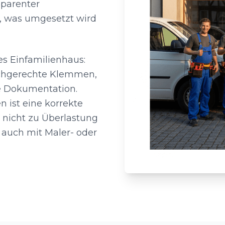
sparenter
r, was umgesetzt wird
s Einfamilienhaus:
achgerechte Klemmen,
e Dokumentation.
ist eine korrekte
 nicht zu Überlastung
 auch mit Maler- oder