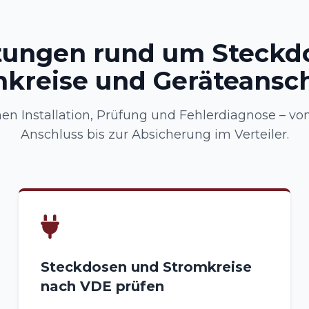
tungen rund um Steckd
kreise und Geräteansc
n Installation, Prüfung und Fehlerdiagnose – vo
Anschluss bis zur Absicherung im Verteiler.
Steckdosen und Stromkreise
nach VDE prüfen