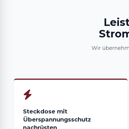
Leis
Strom
Wir übernehme
Steckdose mit
Überspannungsschutz
nachrüsten