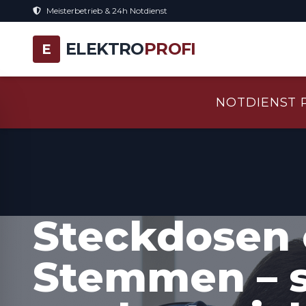
Meisterbetrieb & 24h Notdienst
ELEKTRO
PROFI
E
NOTDIENST 
Steckdosen 
Stemmen – 