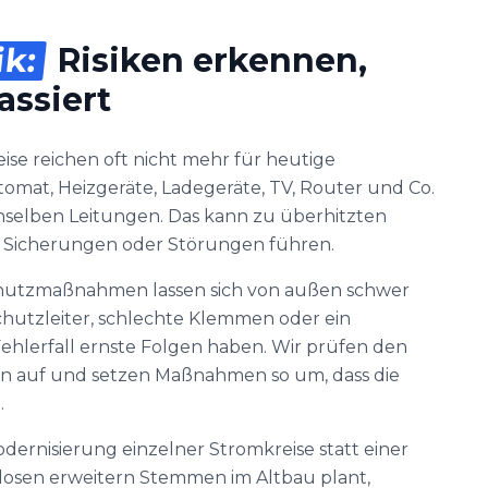
ik:
Risiken erkennen,
assiert
eise reichen oft nicht mehr für heutige
utomat, Heizgeräte, Ladegeräte, TV, Router und Co.
nselben Leitungen. Das kann zu überhitzten
 Sicherungen oder Störungen führen.
chutzmaßnahmen lassen sich von außen schwer
chutzleiter, schlechte Klemmen oder ein
hlerfall ernste Folgen haben. Wir prüfen den
en auf und setzen Maßnahmen so um, dass die
.
dernisierung einzelner Stromkreise statt einer
dosen erweitern Stemmen im Altbau plant,