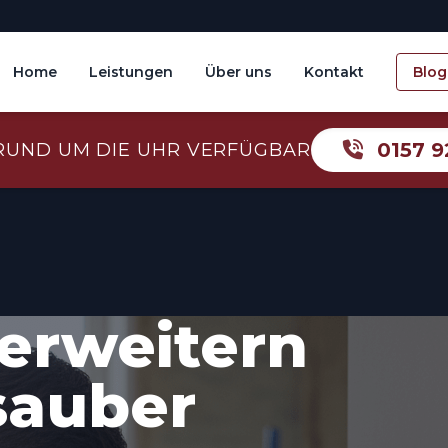
Home
Leistungen
Über uns
Kontakt
Blog
0157 9
RUND UM DIE UHR VERFÜGBAR
erweitern
sauber