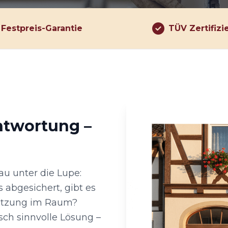
Festpreis-Garantie
TÜV Zertifizi
ntwortung –
u unter die Lupe:
s abgesichert, gibt es
Nutzung im Raum?
sch sinnvolle Lösung –