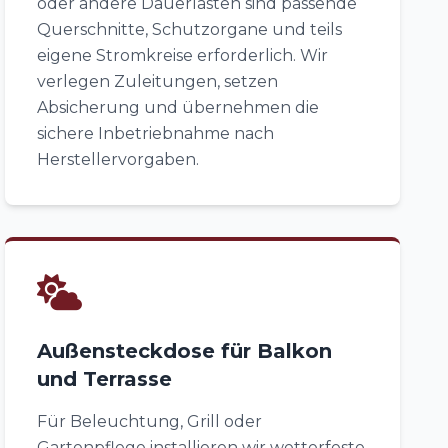
oder andere Dauerlasten sind passende
Querschnitte, Schutzorgane und teils
eigene Stromkreise erforderlich. Wir
verlegen Zuleitungen, setzen
Absicherung und übernehmen die
sichere Inbetriebnahme nach
Herstellervorgaben.
Außensteckdose für Balkon
und Terrasse
Für Beleuchtung, Grill oder
Gartenpflege installieren wir wetterfeste