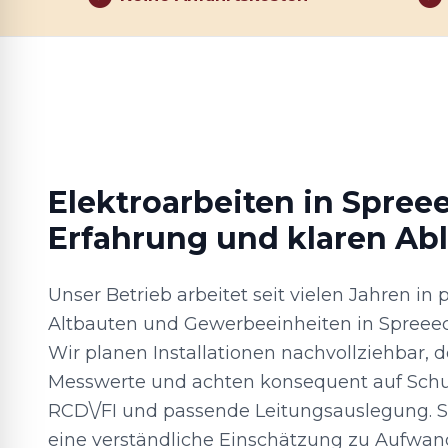
Elektroarbeiten in Spree
Erfahrung und klaren Ab
Unser Betrieb arbeitet seit vielen Jahren in
Altbauten und Gewerbeeinheiten in Spree
Wir planen Installationen nachvollziehbar,
Messwerte und achten konsequent auf Sc
RCD\/FI und passende Leitungsauslegung. Si
eine verständliche Einschätzung zu Aufwand