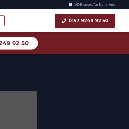
VDE-geprüfte Sicherheit
0157 9249 92 50
249 92 50