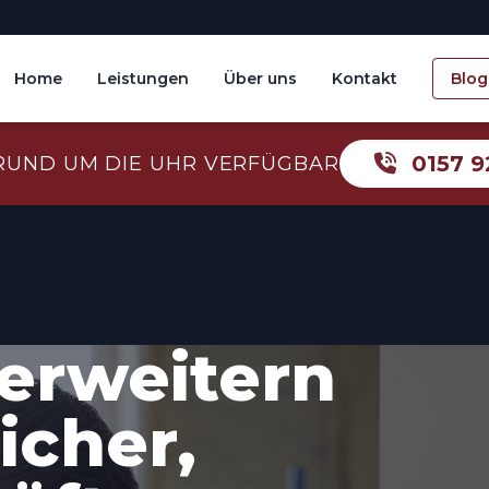
Home
Leistungen
Über uns
Kontakt
Blog
0157 9
RUND UM DIE UHR VERFÜGBAR
erweitern
icher,