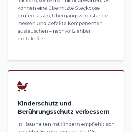
flackern, sollte man nicht abwarten. Wir
können eine überhitzte Steckdose
prüfen lassen, Übergangswiderstände
messen und defekte Komponenten
austauschen – nachvollziehbar
protokolliert.
Kinderschutz und
Berührungsschutz verbessern
In Haushalten mit Kindern empfiehlt sich
erhöhter Berührungsschutz. Wir