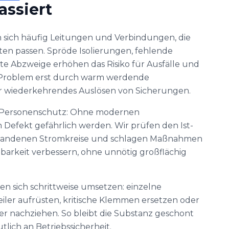
assiert
 sich häufig Leitungen und Verbindungen, die
ten passen. Spröde Isolierungen, fehlende
ete Abzweige erhöhen das Risiko für Ausfälle und
s Problem erst durch warm werdende
 wiederkehrendes Auslösen von Sicherungen.
er Personenschutz: Ohne modernen
 Defekt gefährlich werden. Wir prüfen den Ist-
rhandenen Stromkreise und schlagen Maßnahmen
zbarkeit verbessern, ohne unnötig großflächig
en sich schrittweise umsetzen: einzelne
eiler aufrüsten, kritische Klemmen ersetzen oder
er nachziehen. So bleibt die Substanz geschont
lich an Betriebssicherheit.