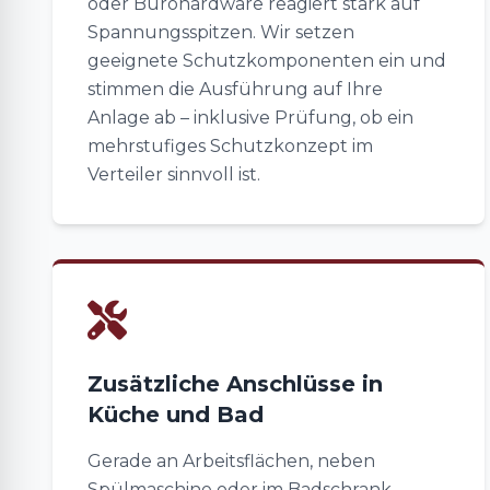
oder Bürohardware reagiert stark auf
Spannungsspitzen. Wir setzen
geeignete Schutzkomponenten ein und
stimmen die Ausführung auf Ihre
Anlage ab – inklusive Prüfung, ob ein
mehrstufiges Schutzkonzept im
Verteiler sinnvoll ist.
Zusätzliche Anschlüsse in
Küche und Bad
Gerade an Arbeitsflächen, neben
Spülmaschine oder im Badschrank