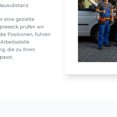
 Bausubstanz.
 eine gezielte
preeeck prüfen wir
ie Positionen, führen
Arbeitsstelle
ng, die zu Ihren
passt.