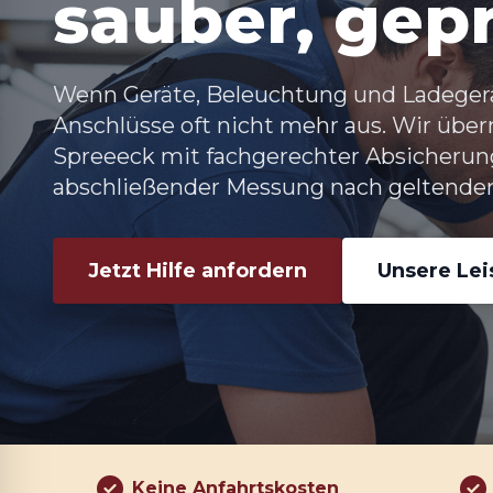
sauber, gepr
Wenn Geräte, Beleuchtung und Ladeger
Anschlüsse oft nicht mehr aus. Wir üb
Spreeeck
mit fachgerechter Absicherun
abschließender Messung nach geltende
Jetzt Hilfe anfordern
Unsere Le
Keine Anfahrtskosten