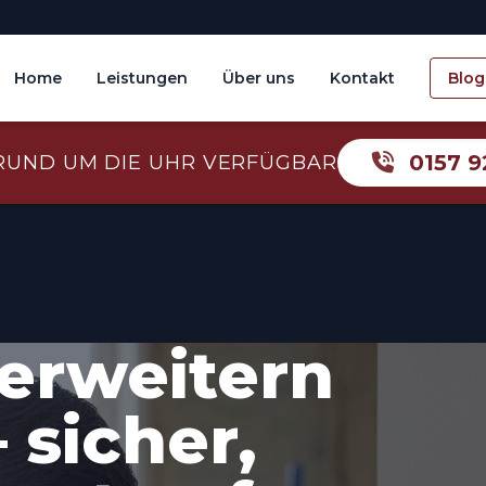
Home
Leistungen
Über uns
Kontakt
Blog
0157 9
RUND UM DIE UHR VERFÜGBAR
erweitern
 sicher,