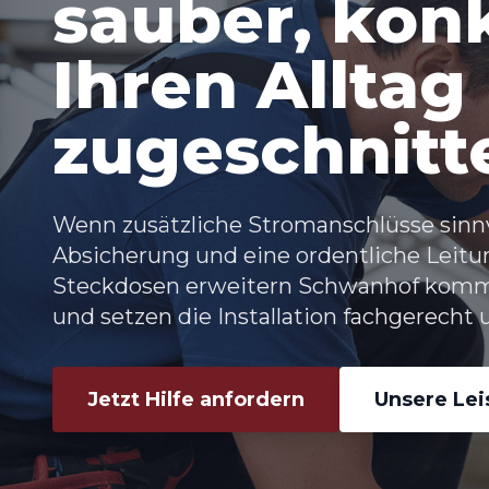
sauber, konk
Ihren Alltag
zugeschnitt
Wenn zusätzliche Stromanschlüsse sinnv
Absicherung und eine ordentliche Leitu
Steckdosen erweitern Schwanhof komme
und setzen die Installation fachgerecht 
Jetzt Hilfe anfordern
Unsere Le