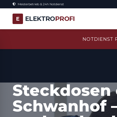
Meisterbetrieb & 24h Notdienst
ELEKTRO
PROFI
E
NOTDIENST 
Steckdosen 
Schwanhof –