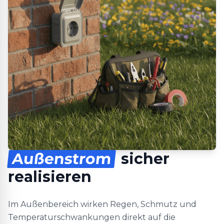
Außenstrom
sicher
realisieren
Im Außenbereich wirken Regen, Schmutz und
Temperaturschwankungen direkt auf die