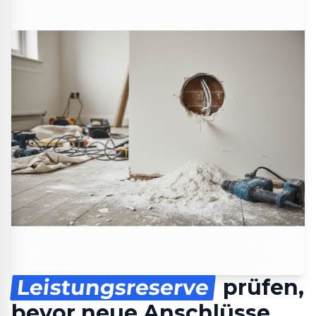
Leistungsreserve
prüfen,
bevor neue Anschlüsse