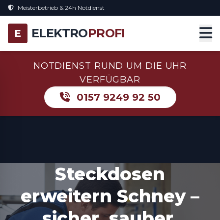
Meisterbetrieb & 24h Notdienst
ELEKTRO
PROFI
E
NOTDIENST RUND UM DIE UHR
VERFÜGBAR
0157 9249 92 50
Steckdosen
erweitern Schney –
sicher, sauber,