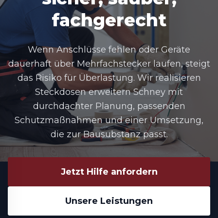
fachgerecht
Wenn Anschlüsse fehlen oder Geräte
dauerhaft über Mehrfachstecker laufen, steigt
das Risiko für Überlastung. Wir realisieren
Steckdosen erweitern Schney mit
durchdachter Planung, passenden
Schutzmaßnahmen und einer Umsetzung,
die zur Bausubstanz passt.
Jetzt Hilfe anfordern
Unsere Leistungen