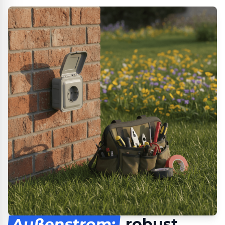
Außenstrom:
robust,