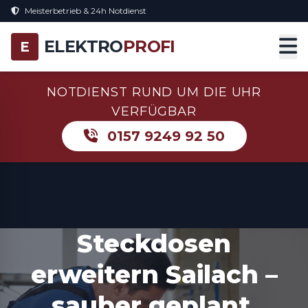
Meisterbetrieb & 24h Notdienst
ELEKTRO
PROFI
E
NOTDIENST RUND UM DIE UHR
VERFÜGBAR
0157 9249 92 50
Steckdosen
erweitern Sailach –
sauber geplant,