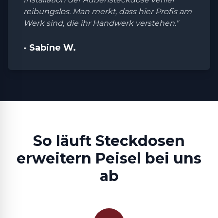
reibungslos. Man merkt, dass hier Profis am
Werk sind, die ihr Handwerk verstehen."
- Sabine W.
So läuft Steckdosen
erweitern Peisel bei uns
ab