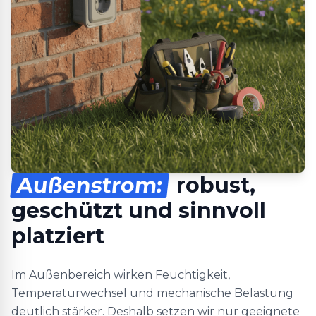
Außenstrom:
robust,
geschützt und sinnvoll
platziert
Im Außenbereich wirken Feuchtigkeit,
Temperaturwechsel und mechanische Belastung
deutlich stärker. Deshalb setzen wir nur geeignete