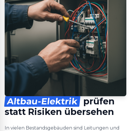
Altbau-Elektrik
prüfen
statt Risiken übersehen
In vielen Bestandsgebäuden sind Leitungen und