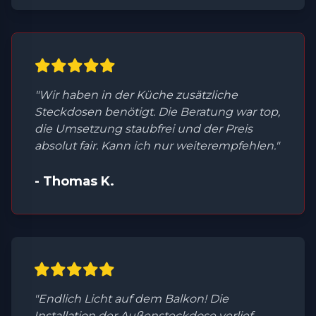
"Wir haben in der Küche zusätzliche
Steckdosen benötigt. Die Beratung war top,
die Umsetzung staubfrei und der Preis
absolut fair. Kann ich nur weiterempfehlen."
- Thomas K.
"Endlich Licht auf dem Balkon! Die
Installation der Außensteckdose verlief