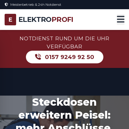
Meisterbetrieb & 24h Notdienst
ELEKTRO
PROFI
E
NOTDIENST RUND UM DIE UHR
VERFÜGBAR
0157 9249 92 50
Steckdosen
erweitern Peisel:
mehr Anschlüsse,