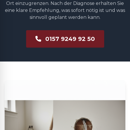
Ort einzugrenzen. Nach der Diagnose erhalten Sie
eine klare Empfehlung, was sofort nötig ist und was
sinnvoll geplant werden kann.
0157 9249 92 50