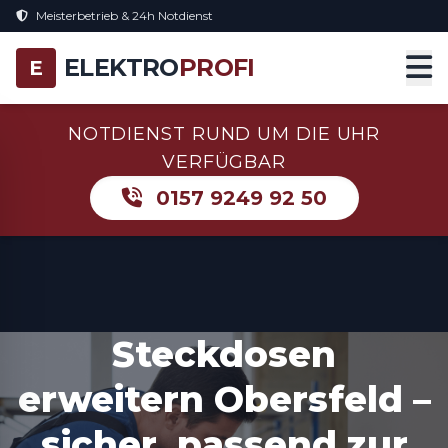
Meisterbetrieb & 24h Notdienst
ELEKTRO
PROFI
E
NOTDIENST RUND UM DIE UHR
VERFÜGBAR
0157 9249 92 50
Steckdosen
erweitern Obersfeld –
sicher, passend zur