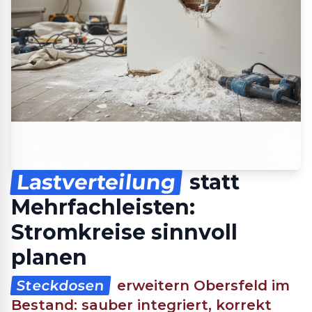
Lastverteilung
statt
Mehrfachleisten:
Stromkreise sinnvoll
planen
Steckdosen
erweitern Obersfeld im
Bestand: sauber integriert, korrekt