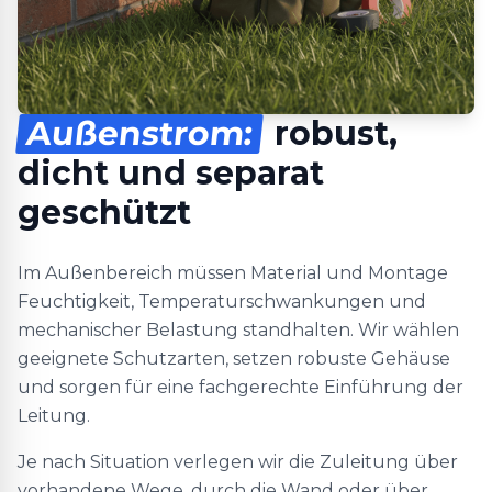
Außenstrom:
robust,
dicht und separat
geschützt
Im Außenbereich müssen Material und Montage
Feuchtigkeit, Temperaturschwankungen und
mechanischer Belastung standhalten. Wir wählen
geeignete Schutzarten, setzen robuste Gehäuse
und sorgen für eine fachgerechte Einführung der
Leitung.
Je nach Situation verlegen wir die Zuleitung über
vorhandene Wege, durch die Wand oder über