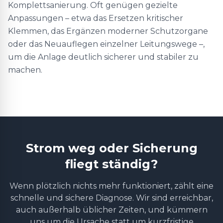
Komplettsanierung. Oft genügen gezielte
Anpassungen – etwa das Ersetzen kritischer
Klemmen, das Ergänzen moderner Schutzorgane
oder das Neuauflegen einzelner Leitungswege –,
um die Anlage deutlich sicherer und stabiler zu
machen.
Strom weg oder Sicherung
fliegt ständig?
Wenn plötzlich nichts mehr funktioniert, zählt eine
schnelle und sichere Diagnose. Wir sind erreichbar,
auch außerhalb üblicher Zeiten, und kümmern
uns um die Ursache statt um kurzfristige