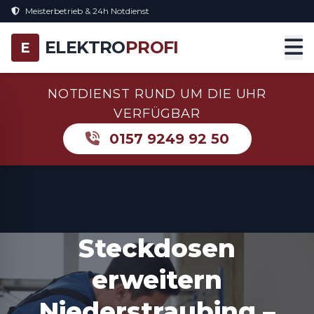
Meisterbetrieb & 24h Notdienst
ELEKTRO
PROFI
E
NOTDIENST RUND UM DIE UHR
VERFÜGBAR
0157 9249 92 50
Steckdosen
erweitern
Niederstraubing –