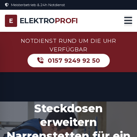
Meisterbetrieb & 24h Notdienst
ELEKTRO
PROFI
E
NOTDIENST RUND UM DIE UHR
VERFÜGBAR
0157 9249 92 50
Steckdosen
erweitern
Narrenstetten für ein