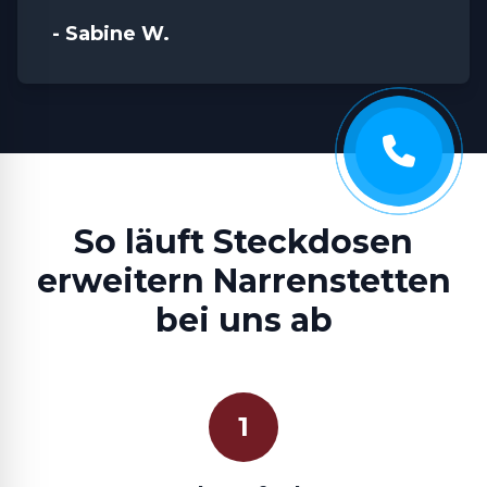
- Sabine W.
So läuft Steckdosen
erweitern Narrenstetten
bei uns ab
1