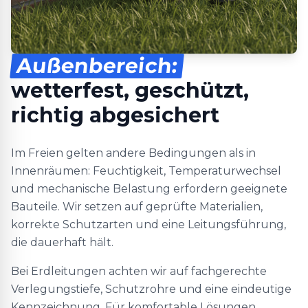
Außenbereich:
wetterfest, geschützt,
richtig abgesichert
Im Freien gelten andere Bedingungen als in
Innenräumen: Feuchtigkeit, Temperaturwechsel
und mechanische Belastung erfordern geeignete
Bauteile. Wir setzen auf geprüfte Materialien,
korrekte Schutzarten und eine Leitungsführung,
die dauerhaft hält.
Bei Erdleitungen achten wir auf fachgerechte
Verlegungstiefe, Schutzrohre und eine eindeutige
Kennzeichnung. Für komfortable Lösungen