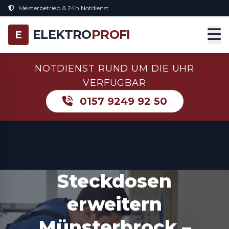
Meisterbetrieb & 24h Notdienst
ELEKTRO
PROFI
E
NOTDIENST RUND UM DIE UHR
VERFÜGBAR
0157 9249 92 50
Steckdosen
erweitern
Münsterbrock –