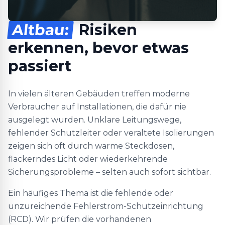
Altbau:
Risiken
erkennen, bevor etwas
passiert
In vielen älteren Gebäuden treffen moderne
Verbraucher auf Installationen, die dafür nie
ausgelegt wurden. Unklare Leitungswege,
fehlender Schutzleiter oder veraltete Isolierungen
zeigen sich oft durch warme Steckdosen,
flackerndes Licht oder wiederkehrende
Sicherungsprobleme – selten auch sofort sichtbar.
Ein häufiges Thema ist die fehlende oder
unzureichende Fehlerstrom-Schutzeinrichtung
(RCD). Wir prüfen die vorhandenen