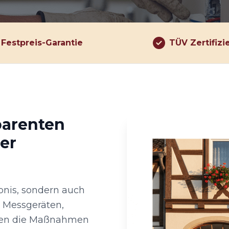
Festpreis-Garantie
TÜV Zertifizi
parenten
er
ebnis, sondern auch
n Messgeräten,
men die Maßnahmen