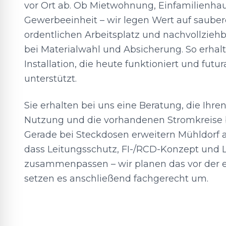
vor Ort ab. Ob Mietwohnung, Einfamilienha
Gewerbeeinheit – wir legen Wert auf saube
ordentlichen Arbeitsplatz und nachvollzie
bei Materialwahl und Absicherung. So erhalt
Installation, die heute funktioniert und futur
unterstützt.
Sie erhalten bei uns eine Beratung, die Ihren
Nutzung und die vorhandenen Stromkreise b
Gerade bei Steckdosen erweitern Mühldorf am
dass Leitungsschutz, FI-/RCD-Konzept und
zusammenpassen – wir planen das vor der 
setzen es anschließend fachgerecht um.