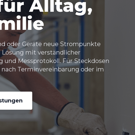
ür Alltag,
milie
ind oder Geräte neue Strompunkte
re Lösung mit verständlicher
g und Messprotokoll. Für
Steckdosen
nach Terminvereinbarung oder im
istungen