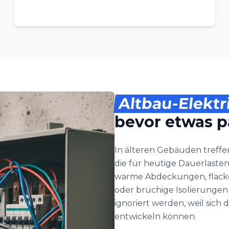
Altbau-Elektr
bevor etwas p
In älteren Gebäuden treffe
die für heutige Dauerlasten
warme Abdeckungen, flacke
oder brüchige Isolierungen
ignoriert werden, weil sic
entwickeln können.