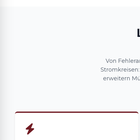
Von Fehlera
Stromkreisen
erweitern Mü