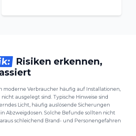
ik:
Risiken erkennen,
assiert
n moderne Verbraucher häufig auf Installationen,
 nicht ausgelegt sind. Typische Hinweise sind
rndes Licht, häufig auslösende Sicherungen
 in Abzweigdosen. Solche Befunde sollten nicht
h daraus schleichend Brand- und Personengefahren