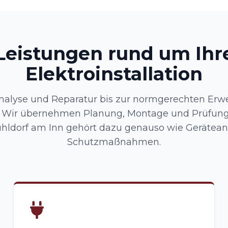
Leistungen rund um Ihr
Elektroinstallation
nalyse und Reparatur bis zur normgerechten Erw
: Wir übernehmen Planung, Montage und Prüfung
hldorf am Inn gehört dazu genauso wie Gerätea
Schutzmaßnahmen.