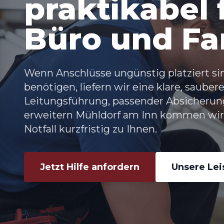
praktikabel f
Büro und Fa
Wenn Anschlüsse ungünstig platziert s
benötigen, liefern wir eine klare, saube
Leitungsführung, passender Absicherun
erweitern Mühldorf am Inn
kommen wir 
Notfall kurzfristig zu Ihnen.
Jetzt Hilfe anfordern
Unsere Le