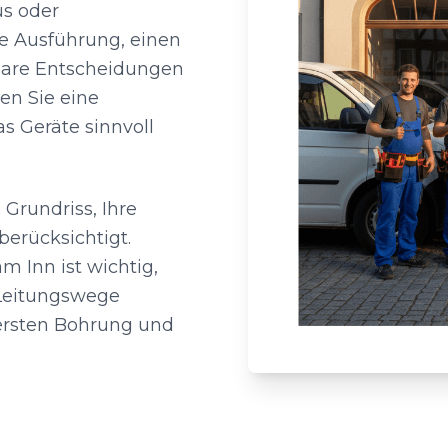
us oder
re Ausführung, einen
hbare Entscheidungen
en Sie eine
as Geräte sinnvoll
 Grundriss, Ihre
erücksichtigt.
 Inn ist wichtig,
 Leitungswege
ersten Bohrung und