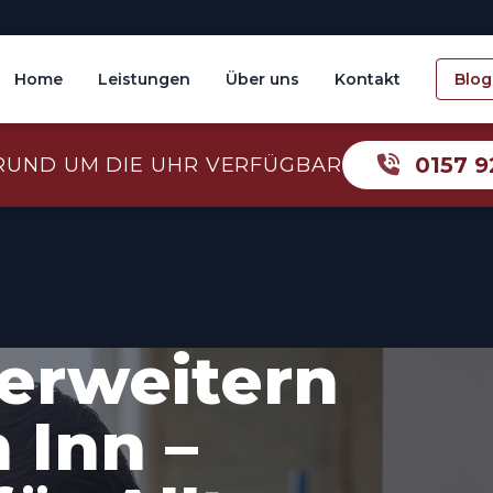
Home
Leistungen
Über uns
Kontakt
Blog
0157 9
RUND UM DIE UHR VERFÜGBAR
erweitern
 Inn –