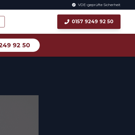
VDE-geprüfte Sicherheit
0157 9249 92 50
249 92 50