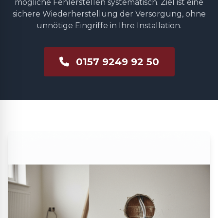
mögliche Fehlerstellen systematisch. Ziel ist eine
sichere Wiederherstellung der Versorgung, ohne
unnötige Eingriffe in Ihre Installation.
0157 9249 92 50