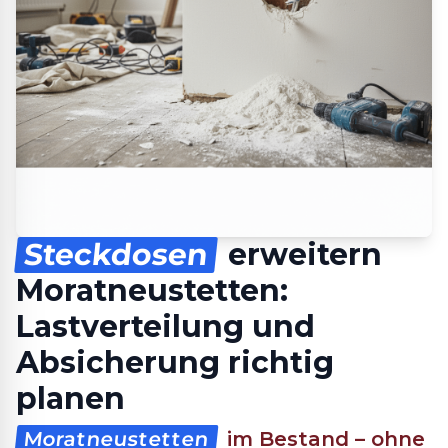
Steckdosen
erweitern
Moratneustetten:
Lastverteilung und
Absicherung richtig
planen
Moratneustetten
im Bestand – ohne