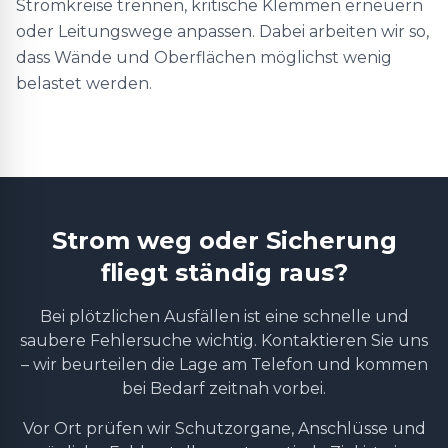
Stromkreise trennen, kritische Klemmen erneuern
oder Leitungswege anpassen. Dabei arbeiten wir so,
dass Wände und Oberflächen möglichst wenig
belastet werden.
Strom weg oder Sicherung
fliegt ständig raus?
Bei plötzlichen Ausfällen ist eine schnelle und
saubere Fehlersuche wichtig. Kontaktieren Sie uns
– wir beurteilen die Lage am Telefon und kommen
bei Bedarf zeitnah vorbei.
Vor Ort prüfen wir Schutzorgane, Anschlüsse und