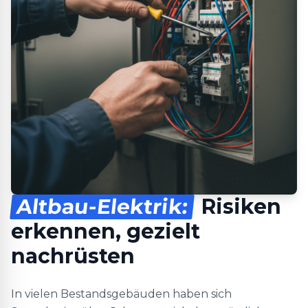
Altbau-Elektrik:
Risiken
erkennen, gezielt
nachrüsten
In vielen Bestandsgebäuden haben sich