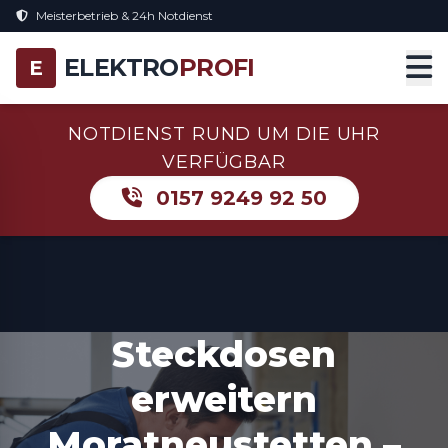
Meisterbetrieb & 24h Notdienst
ELEKTRO
PROFI
E
NOTDIENST RUND UM DIE UHR
VERFÜGBAR
0157 9249 92 50
Steckdosen
erweitern
Moratneustetten –