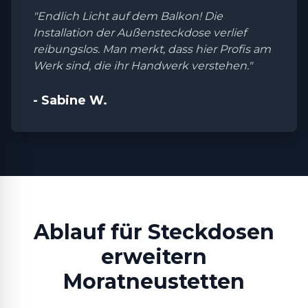
"Endlich Licht auf dem Balkon! Die
Installation der Außensteckdose verlief
reibungslos. Man merkt, dass hier Profis am
Werk sind, die ihr Handwerk verstehen."
- Sabine W.
Ablauf für Steckdosen
erweitern
Moratneustetten