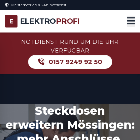
Meisterbetrieb & 24h Notdienst
ELEKTRO
PROFI
E
NOTDIENST RUND UM DIE UHR
VERFÜGBAR
0157 9249 92 50
Steckdosen
erweitern Mössingen:
mehr Anschlüsse,