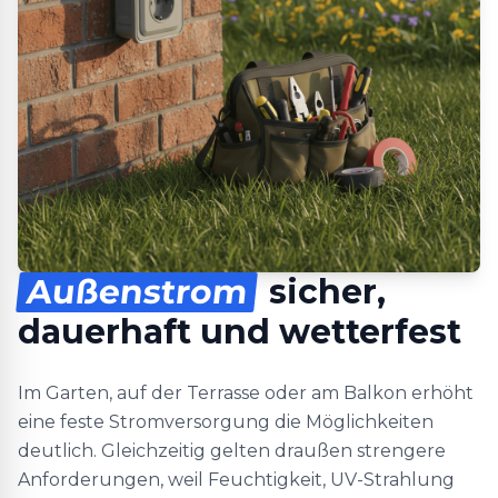
Außenstrom
sicher,
dauerhaft und wetterfest
Im Garten, auf der Terrasse oder am Balkon erhöht
eine feste Stromversorgung die Möglichkeiten
deutlich. Gleichzeitig gelten draußen strengere
Anforderungen, weil Feuchtigkeit, UV-Strahlung