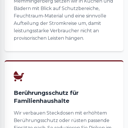
Memmingerberg setzen wir in Küchen und
Bädern mit Blick auf Schutzbereiche,
Feuchtraum-Material und eine sinnvolle
Aufteilung der Stromkreise um, damit
leistungsstarke Verbraucher nicht an
provisorischen Leisten hängen.
Berührungsschutz für
Familienhaushalte
Wir verbauen Steckdosen mit erhöhtem
Berührungsschutz oder rüsten passende
Einsätze nach. So reduzieren Sie Risiken im