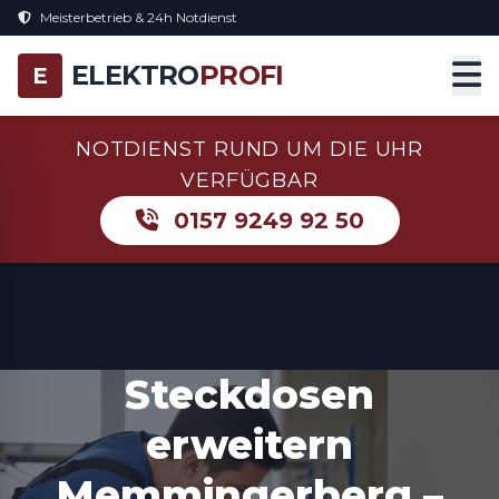
Meisterbetrieb & 24h Notdienst
ELEKTRO
PROFI
E
NOTDIENST RUND UM DIE UHR
VERFÜGBAR
0157 9249 92 50
Steckdosen
erweitern
Memmingerberg –