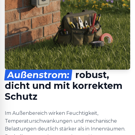
Außenstrom:
robust,
dicht und mit korrektem
Schutz
Im Außenbereich wirken Feuchtigkeit,
Temperaturschwankungen und mechanische
Belastungen deutlich stärker als in Innenräumen.