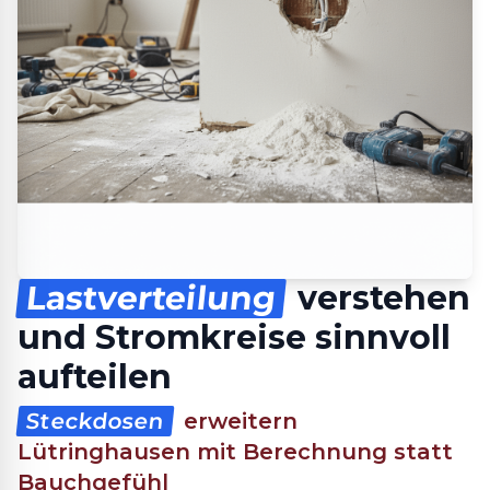
Lastverteilung
verstehen
und Stromkreise sinnvoll
aufteilen
Steckdosen
erweitern
Lütringhausen mit Berechnung statt
Bauchgefühl