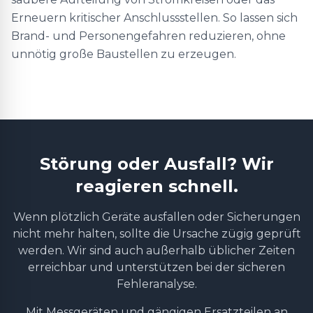
Erneuern kritischer Anschlussstellen. So lassen sich
Brand- und Personengefahren reduzieren, ohne
unnötig große Baustellen zu erzeugen.
Störung oder Ausfall? Wir
reagieren schnell.
Wenn plötzlich Geräte ausfallen oder Sicherungen
nicht mehr halten, sollte die Ursache zügig geprüft
werden. Wir sind auch außerhalb üblicher Zeiten
erreichbar und unterstützen bei der sicheren
Fehleranalyse.
Mit Messgeräten und gängigen Ersatzteilen an