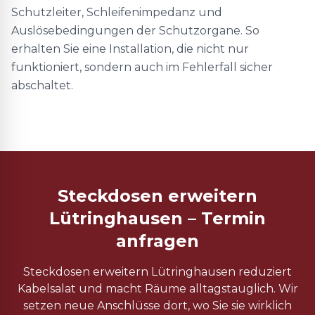
Schutzleiter, Schleifenimpedanz und
Auslösebedingungen der Schutzorgane. So
erhalten Sie eine Installation, die nicht nur
funktioniert, sondern auch im Fehlerfall sicher
abschaltet.
Steckdosen erweitern
Lütringhausen – Termin
anfragen
Steckdosen erweitern Lütringhausen reduziert
Kabelsalat und macht Räume alltagstauglich. Wir
setzen neue Anschlüsse dort, wo Sie sie wirklich