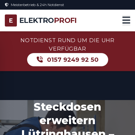
Meisterbetrieb & 24h Notdienst
ELEKTRO
PROFI
E
NOTDIENST RUND UM DIE UHR
VERFÜGBAR
0157 9249 92 50
Steckdosen
erweitern
Lütringhausen –