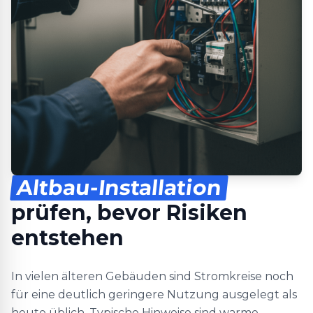
Altbau-Installation
prüfen, bevor Risiken
entstehen
In vielen älteren Gebäuden sind Stromkreise noch
für eine deutlich geringere Nutzung ausgelegt als
heute üblich. Typische Hinweise sind warme