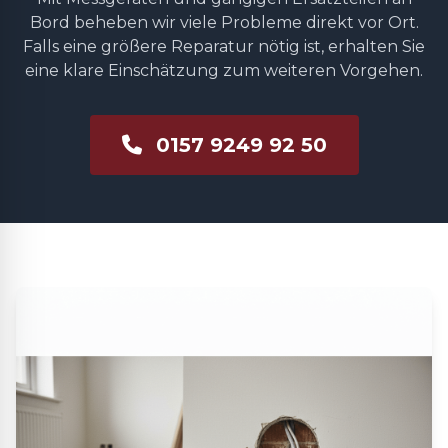
Bord beheben wir viele Probleme direkt vor Ort.
Falls eine größere Reparatur nötig ist, erhalten Sie
eine klare Einschätzung zum weiteren Vorgehen.
0157 9249 92 50