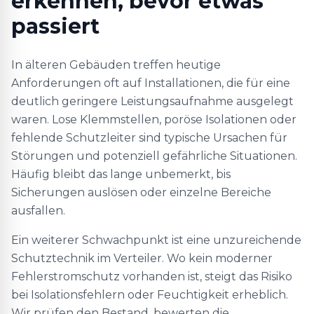
erkennen, bevor etwas
passiert
In älteren Gebäuden treffen heutige
Anforderungen oft auf Installationen, die für eine
deutlich geringere Leistungsaufnahme ausgelegt
waren. Lose Klemmstellen, poröse Isolationen oder
fehlende Schutzleiter sind typische Ursachen für
Störungen und potenziell gefährliche Situationen.
Häufig bleibt das lange unbemerkt, bis
Sicherungen auslösen oder einzelne Bereiche
ausfallen.
Ein weiterer Schwachpunkt ist eine unzureichende
Schutztechnik im Verteiler. Wo kein moderner
Fehlerstromschutz vorhanden ist, steigt das Risiko
bei Isolationsfehlern oder Feuchtigkeit erheblich.
Wir prüfen den Bestand, bewerten die