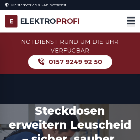
Meisterbetrieb & 24h Notdienst
ELEKTRO
PROFI
E
NOTDIENST RUND UM DIE UHR
VERFÜGBAR
0157 9249 92 50
Steckdosen
erweitern Leuscheid
– sicher, sauber,