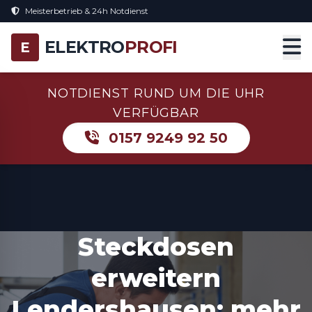
Meisterbetrieb & 24h Notdienst
ELEKTRO
PROFI
E
NOTDIENST RUND UM DIE UHR
VERFÜGBAR
0157 9249 92 50
Steckdosen
erweitern
Lendershausen: mehr