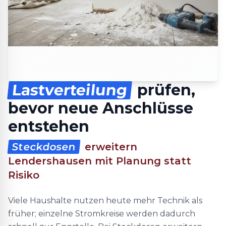
Lastverteilung
prüfen,
bevor neue Anschlüsse
entstehen
Steckdosen
erweitern
Lendershausen mit Planung statt
Risiko
Viele Haushalte nutzen heute mehr Technik als
früher; einzelne Stromkreise werden dadurch