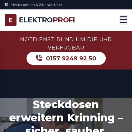
Meisterbetrieb & 24h Notdienst
ELEKTRO
PROFI
E
NOTDIENST RUND UM DIE UHR
VERFÜGBAR
0157 9249 92 50
Steckdosen
erweitern Krinning –
sicher, sauber,