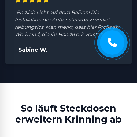
"Endlich Licht auf dem Balkon! Die
Installation der Außensteckdose verlief
reibungslos. Man merkt, dass hier Profis am
Werk sind, die ihr Handwerk verstehen."
- Sabine W.
So läuft Steckdosen
erweitern Krinning ab