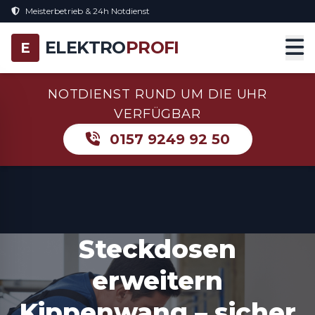
Meisterbetrieb & 24h Notdienst
ELEKTRO
PROFI
E
NOTDIENST RUND UM DIE UHR
VERFÜGBAR
0157 9249 92 50
Steckdosen
erweitern
Kippenwang – sicher