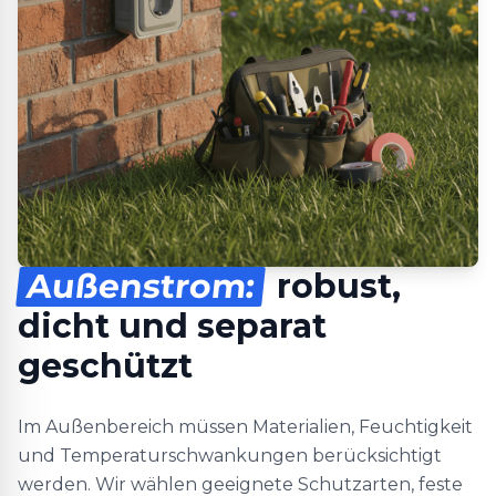
Außenstrom:
robust,
dicht und separat
geschützt
Im Außenbereich müssen Materialien, Feuchtigkeit
und Temperaturschwankungen berücksichtigt
werden. Wir wählen geeignete Schutzarten, feste