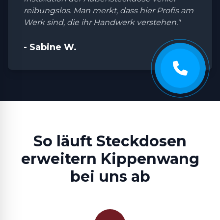
reibungslos. Man merkt, dass hier Profis am
Werk sind, die ihr Handwerk verstehen."
- Sabine W.
So läuft Steckdosen
erweitern Kippenwang
bei uns ab